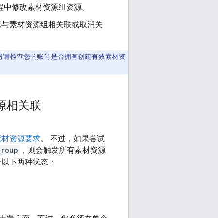
程中修改素材资源组资源。
源与素材资源组相关联或取消关
另请检查您的账号是否拥有创建有效素材资
源相关联
素材资源要求
。 不过，如果尝试
Group
，则会触发所有素材资源
于以下两种状态：