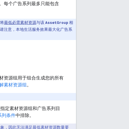
。每个广告系列最多只能包含
将
最低必需素材资源
与该
AssetGroup
相
请注意，本地生活服务效果最大化广告系
材资源组用于组合生成您的所有
解素材资源组
。
与指定素材资源组和广告系列目
系列条件
中排除。
象，因此无法满足
最低素材资源数量要