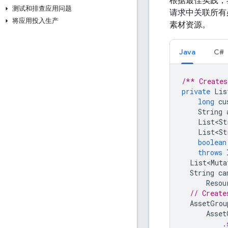
根据最佳实践，
测试和排查应用问题
请求中关联所有
将应用投入生产
素材资源。
Java
C#
/** Creates
private
Lis
long
cu
String
List<St
List<St
boolean
throws
List<Muta
String
ca
Resou
// Create
AssetGrou
Asset
.