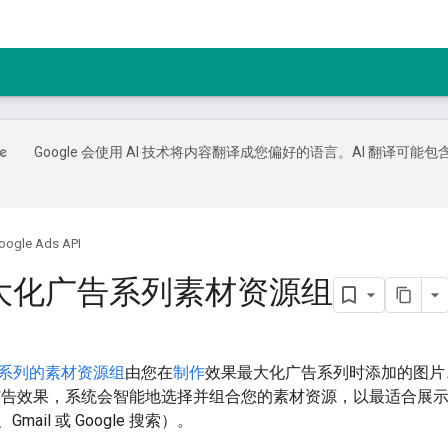
Google 会使用 AI 技术将内容翻译成您偏好的语言。AI 翻译可能包
oogle Ads API
大化广告系列素材资源组
系列的素材资源组
由您在
制作
效果最大化广告系列时添加的图片
告效果，系统会智能地选择并组合您的素材资源，以最适合展示广告的特
、Gmail 或 Google 搜索）。