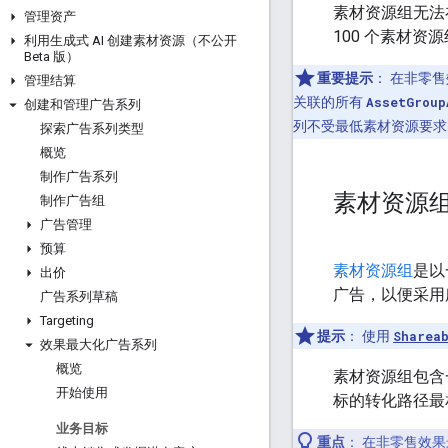
素材资源组无法
管理资产
100 个素材资
利用生成式 AI 创建素材资源（不公开
Beta 版）
重要提示
：
在非零售
管理结算
关联的所有
AssetGroup
创建和管理广告系列
列不受最低素材资源要求
探索广告系列类型
概览
制作广告系列
素材资源
制作广告组
广告管理
预算
素材资源组
是以
出价
广告，以便采用
广告系列草稿
Targeting
提示
：
使用
Sharea
效果最大化广告系列
概览
素材资源组包含
开始使用
标的转化路径最
业务目标
重点
：
在非零售效果