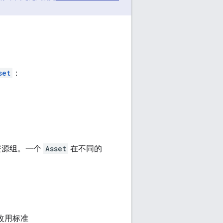
set
：
资源组。一个
Asset
在不同的
改用标准