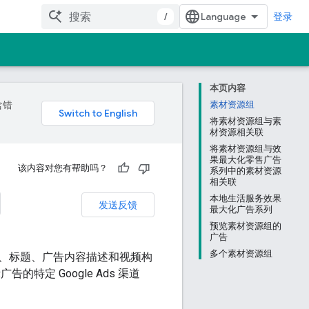
/
登录
本页内容
含错
素材资源组
将素材资源组与素
材资源相关联
将素材资源组与效
果最大化零售广告
该内容对您有帮助吗？
系列中的素材资源
相关联
本地生活服务效果
发送反馈
最大化广告系列
预览素材资源组的
广告
多个素材资源组
、标题、广告内容描述和视频构
定 Google Ads 渠道