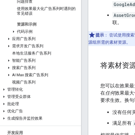
问题排查
GoogleAd
使用效果最大化广告系列时遇到的
常见错误
AssetGro
联。
资源和示例
代码示例
提示
：
尝试使用搜索
应用广告系列
源组所需的素材资源。
需求开发广告系列
本地生活服务广告系列
智能广告系列
将素材资
搜索广告系列
AI Max 搜索广告系列
视频广告系列
您可以在效果最
管理转化
在
任何
效果最大
管理受众群体
要求生效。换句
批处理
优化广告
没有任何
生成报告并监控效果
满足所有
开发应用