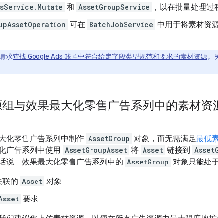
sService.Mutate
和
AssetGroupService
，以在批量处理过
upAssetOperation
可在
BatchJobService
中用于将素材资
请求
查找 Google Ads 账号中符合给定字段类型规范和要求的素材资源
。
源组与效果最大化零售广告系列中的素材资
大化零售广告系列中制作
AssetGroup
对象，而无需满足
最低
化广告系列中使用
AssetGroupAsset
将
Asset
链接到
Asset
话说，效果最大化零售广告系列中的
AssetGroup
对象只能处
关联的
Asset
对象
Asset
要求