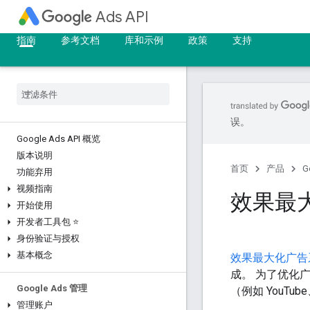
Ads API
指南
参考文档
库和示例
政策
支持
误。
Google Ads API 概览
版本说明
首页
产品
G
功能弃用
视频指南
效果最
开始使用
开发者工具包 ⭐
身份验证与授权
基本概念
效果最大化广告
成。 为了优化广
Google Ads 管理
（例如 YouTube
管理账户