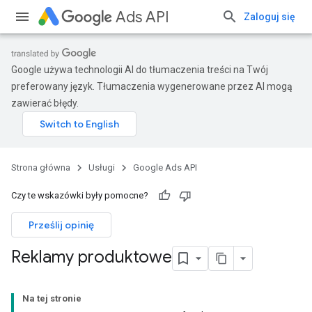
Ads API
Zaloguj się
Google używa technologii AI do tłumaczenia treści na Twój
preferowany język. Tłumaczenia wygenerowane przez AI mogą
zawierać błędy.
Strona główna
Usługi
Google Ads API
Czy te wskazówki były pomocne?
Prześlij opinię
Reklamy produktowe
Na tej stronie