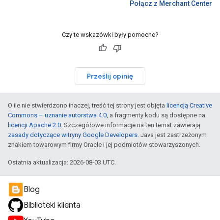
Połącz z Merchant Center
Czy te wskazówki były pomocne?
Prześlij opinię
O ile nie stwierdzono inaczej, treść tej strony jest objęta
licencją Creative
Commons – uznanie autorstwa 4.0
, a fragmenty kodu są dostępne na
licencji Apache 2.0
. Szczegółowe informacje na ten temat zawierają
zasady dotyczące witryny Google Developers
. Java jest zastrzeżonym
znakiem towarowym firmy Oracle i jej podmiotów stowarzyszonych.
Ostatnia aktualizacja: 2026-08-03 UTC.
Blog
Biblioteki klienta