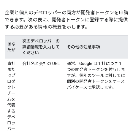
企業と個人のデベロッパーの両方が開発者トークンを申請
できます。次の表に、開発者トークンに登録する際に提供
する必要がある情報の概要を示します。
次のデベロッパーの
あな
詳細情報を入力して
その他の注意事項
たが
ください
貴社
会社名と会社の URL
通常、Google は 1 社につき 1
また
つの開発者トークンを付与しま
はプ
すが、個別のツールに対しては
ロダ
個別の開発者トークンをケース
クト
バイケースで承認します。
チー
ムを
代表
する
デベ
ロッ
パー