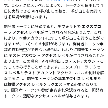
す。このアクセスレベルによって、 トークンを使用して 1
日に実行できる API 呼び出しの数と、 呼び出しを実行で
きる環境が制御されます。
開発者トークンに登録すると、デフォルトで
エクスプロ
ーラ アクセス
レベルが付与される場合があります。これ
により、本番アカウントに対して呼び出しを行うことがで
きますが、いくつかの制限があります。開発者トークン申
請の自動審査ができない場合は、代わりに開発者トークン
に
テスト アカウント アクセス
レベルが付与されることが
あります。この場合、API 呼び出しはテストアカウントに
対してのみ行うことができます。エクスプローラ アクセ
ス レベルとテスト アカウント アクセス レベルの制限を解
除するには、開発者トークンの
基本アクセス
レベルまた
は
標準アクセス
レベルをリクエストする必要がありま
す。開発者トークン申請が審査され承認されると、開発者
トークンに適切なアクセスレベルが付与されます。