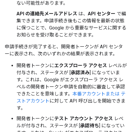
ない可能性があります。
API の連絡先メールアドレス
は、
API センター
で編
集できます。申請手続き後もこの情報を最新の状態
に保つことで、Google から重要なサービスに関する
お知らせを受け取ることができます。
申請手続きが完了すると、開発者トークンが API センタ
ーに表示され、次のいずれかの結果が表示されます。
開発者トークンに
エクスプローラ アクセス
レベルが
付与され、ステータスが [
承認済み
] になっていま
す。これは、Google がエクスプローラ アクセス レ
ベルの開発者トークン申請を自動的に審査して承認
できたことを意味します。
本番アカウントまたは テ
ストアカウント
に対して API 呼び出しを開始できま
す。
開発者トークンに
テスト アカウント アクセス
レベ
ルが付与され、ステータスが [
承認待ち
] になってい