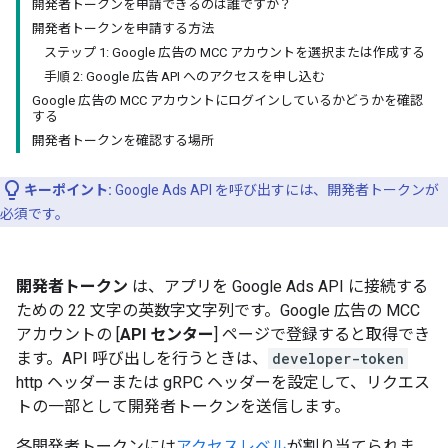
開発者トークンを申請できるのは誰ですか？
開発者トークンを申請する方法
ステップ 1: Google 広告の MCC アカウントを選択または作成する
手順 2: Google 広告 API へのアクセスを申し込む
Google 広告の MCC アカウントにログインしているかどうかを確認
する
開発者トークンを確認する場所
キーポイント:
Google Ads API を呼び出すには、開発者トークンが
必須です。
開発者トークン
は、アプリを Google Ads API に接続する
ための 22 文字の英数字文字列です。Google 広告の MCC
アカウントの [
API センター
] ページで登録すると取得でき
ます。API 呼び出しを行うときは、
developer-token
http ヘッダーまたは gRPC ヘッダーを設定して、リクエス
トの一部として開発者トークンを送信します。
各開発者トークンには
アクセスレベル
が割り当てられま