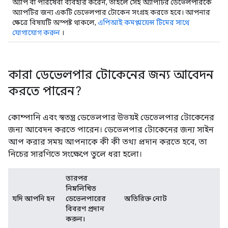
অ্যাপ বা পরিষেবা ব্যবহার করেন, তাহলে সেই অ্যাপটির ডেভেলপারকে
অ্যাপটির জন্য একটি ডেভেলপার টোকেন সংগ্রহ করতে হবে। আপনার
ক্ষেত্রে বিষয়টি অস্পষ্ট থাকলে,
এপিআই কমপ্লায়েন্স টিমের সাথে
যোগাযোগ করুন
।
কারা ডেভেলপার টোকেনের জন্য আবেদন
করতে পারেন?
কোম্পানি এবং স্বতন্ত্র ডেভেলপার উভয়ই ডেভেলপার টোকেনের
জন্য আবেদন করতে পারেন। ডেভেলপার টোকেনের জন্য সাইন
আপ করার সময় আপনাকে কী কী তথ্য প্রদান করতে হবে, তা
নিচের সারণিতে সংক্ষেপে তুলে ধরা হলো।
তারপর
নিম্নলিখিত
যদি আপনি হন
ডেভেলপারের
অতিরিক্ত নোট
বিবরণ প্রদান
করুন।