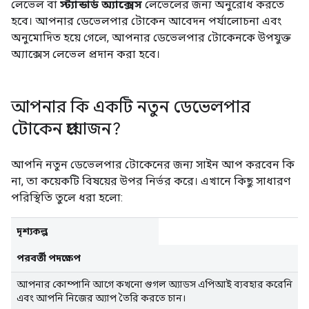
লেভেল বা
স্ট্যান্ডার্ড অ্যাক্সেস
লেভেলের জন্য অনুরোধ করতে
হবে। আপনার ডেভেলপার টোকেন আবেদন পর্যালোচনা এবং
অনুমোদিত হয়ে গেলে, আপনার ডেভেলপার টোকেনকে উপযুক্ত
অ্যাক্সেস লেভেল প্রদান করা হবে।
আপনার কি একটি নতুন ডেভেলপার
টোকেন প্রয়োজন?
আপনি নতুন ডেভেলপার টোকেনের জন্য সাইন আপ করবেন কি
না, তা কয়েকটি বিষয়ের উপর নির্ভর করে। এখানে কিছু সাধারণ
পরিস্থিতি তুলে ধরা হলো:
দৃশ্যকল্প
পরবর্তী পদক্ষেপ
আপনার কোম্পানি আগে কখনো গুগল অ্যাডস এপিআই ব্যবহার করেনি
এবং আপনি নিজের অ্যাপ তৈরি করতে চান।