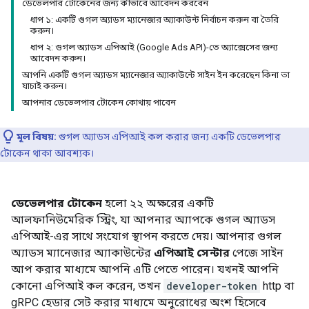
ডেভেলপার টোকেনের জন্য কীভাবে আবেদন করবেন
ধাপ ১: একটি গুগল অ্যাডস ম্যানেজার অ্যাকাউন্ট নির্বাচন করুন বা তৈরি
করুন।
ধাপ ২: গুগল অ্যাডস এপিআই (Google Ads API)-তে অ্যাক্সেসের জন্য
আবেদন করুন।
আপনি একটি গুগল অ্যাডস ম্যানেজার অ্যাকাউন্টে সাইন ইন করেছেন কিনা তা
যাচাই করুন।
আপনার ডেভেলপার টোকেন কোথায় পাবেন
মূল বিষয়:
গুগল অ্যাডস এপিআই কল করার জন্য একটি ডেভেলপার
টোকেন থাকা আবশ্যক।
ডেভেলপার টোকেন
হলো ২২ অক্ষরের একটি
আলফানিউমেরিক স্ট্রিং, যা আপনার অ্যাপকে গুগল অ্যাডস
এপিআই-এর সাথে সংযোগ স্থাপন করতে দেয়। আপনার গুগল
অ্যাডস ম্যানেজার অ্যাকাউন্টের
এপিআই সেন্টার
পেজে সাইন
আপ করার মাধ্যমে আপনি এটি পেতে পারেন। যখনই আপনি
কোনো এপিআই কল করেন, তখন
developer-token
http বা
gRPC হেডার সেট করার মাধ্যমে অনুরোধের অংশ হিসেবে