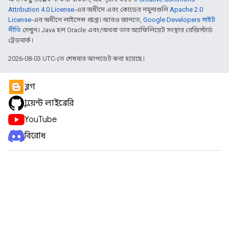
Attribution 4.0 License
-এর অধীনে এবং কোডের নমুনাগুলি
Apache 2.0
License
-এর অধীনে লাইসেন্স প্রাপ্ত। আরও জানতে,
Google Developers সাইট
নীতি
দেখুন। Java হল Oracle এবং/অথবা তার অ্যাফিলিয়েট সংস্থার রেজিস্টার্ড
ট্রেডমার্ক।
2026-08-03 UTC-তে শেষবার আপডেট করা হয়েছে।
ব্লগ
ক্লায়েন্ট লাইব্রেরি
YouTube
বিরোধ