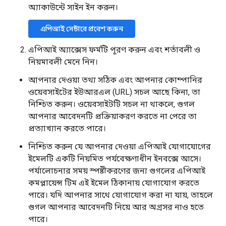
অ্যাকাউন্টে সাইন ইন করুন।
এপিআই সেন্টারে প্রবেশ করুন
এপিআই অ্যাক্সেস ফর্মটি পূরণ করুন এবং শর্তাবলী ও
নিয়মাবলী মেনে নিন।
আপনার দেওয়া তথ্য সঠিক এবং আপনার কোম্পানির
ওয়েবসাইটের ইউআরএল (URL) সচল আছে কিনা, তা
নিশ্চিত করুন। ওয়েবসাইটটি সচল না থাকলে, গুগল
আপনার আবেদনটি প্রক্রিয়াকরণ করতে না পেরে তা
প্রত্যাখ্যান করতে পারে।
নিশ্চিত করুন যে আপনার দেওয়া এপিআই যোগাযোগের
ইমেলটি একটি নিয়মিত পর্যবেক্ষণাধীন ইনবক্সে আসে।
পর্যালোচনার সময় স্পষ্টীকরণের জন্য গুগলের এপিআই
কমপ্লায়েন্স টিম এই ইমেল ঠিকানায় যোগাযোগ করতে
পারে। যদি আপনার সাথে যোগাযোগ করা না যায়, তাহলে
গুগল আপনার আবেদনটি নিয়ে আর অগ্রসর নাও হতে
পারে।