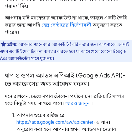
পরামর্শ দিই।
আপনার যদি ম্যানেজার অ্যাকাউন্ট না থাকে, তাহলে একটি তৈরি
করার জন্য আপনি
হেল্প সেন্টারের নির্দেশাবলী
অনুসরণ করতে
পারেন।
দ্রষ্টব্য:
আপনার ম্যানেজার অ্যাকাউন্ট তৈরি করার জন্য আপনাকে অবশ্যই
এমন একটি ইমেল ঠিকানা ব্যবহার করতে হবে যা আগে থেকে কোনো Google
Ads অ্যাকাউন্টের সাথে যুক্ত নয়।
ধাপ ২: গুগল অ্যাডস এপিআই (Google Ads API)-
তে অ্যাক্সেসের জন্য আবেদন করুন।
মনে রাখবেন, ডেভেলপার টোকেন পর্যালোচনা প্রক্রিয়াটি সম্পন্ন
হতে কিছুটা সময় লাগতে পারে।
আরও জানুন
।
আপনার ওয়েব ব্রাউজারে
https://ads.google.com/aw/apicenter-
এ যান।
অনুরোধ করা হলে আপনার গুগল অ্যাডস ম্যানেজার