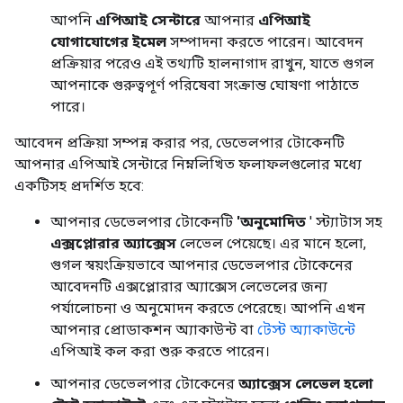
আপনি
এপিআই সেন্টারে
আপনার
এপিআই
যোগাযোগের ইমেল
সম্পাদনা করতে পারেন। আবেদন
প্রক্রিয়ার পরেও এই তথ্যটি হালনাগাদ রাখুন, যাতে গুগল
আপনাকে গুরুত্বপূর্ণ পরিষেবা সংক্রান্ত ঘোষণা পাঠাতে
পারে।
আবেদন প্রক্রিয়া সম্পন্ন করার পর, ডেভেলপার টোকেনটি
আপনার এপিআই সেন্টারে নিম্নলিখিত ফলাফলগুলোর মধ্যে
একটিসহ প্রদর্শিত হবে:
আপনার ডেভেলপার টোকেনটি
'অনুমোদিত
' স্ট্যাটাস সহ
এক্সপ্লোরার অ্যাক্সেস
লেভেল পেয়েছে। এর মানে হলো,
গুগল স্বয়ংক্রিয়ভাবে আপনার ডেভেলপার টোকেনের
আবেদনটি এক্সপ্লোরার অ্যাক্সেস লেভেলের জন্য
পর্যালোচনা ও অনুমোদন করতে পেরেছে। আপনি এখন
আপনার প্রোডাকশন অ্যাকাউন্ট বা
টেস্ট অ্যাকাউন্টে
এপিআই কল করা শুরু করতে পারেন।
আপনার ডেভেলপার টোকেনের
অ্যাক্সেস লেভেল হলো