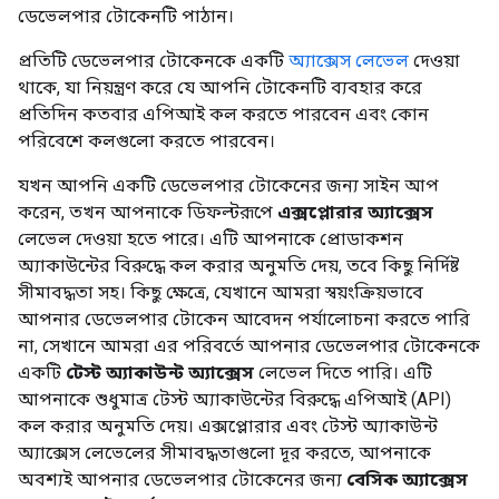
ডেভেলপার টোকেনটি পাঠান।
প্রতিটি ডেভেলপার টোকেনকে একটি
অ্যাক্সেস লেভেল
দেওয়া
থাকে, যা নিয়ন্ত্রণ করে যে আপনি টোকেনটি ব্যবহার করে
প্রতিদিন কতবার এপিআই কল করতে পারবেন এবং কোন
পরিবেশে কলগুলো করতে পারবেন।
যখন আপনি একটি ডেভেলপার টোকেনের জন্য সাইন আপ
করেন, তখন আপনাকে ডিফল্টরূপে
এক্সপ্লোরার অ্যাক্সেস
লেভেল দেওয়া হতে পারে। এটি আপনাকে প্রোডাকশন
অ্যাকাউন্টের বিরুদ্ধে কল করার অনুমতি দেয়, তবে কিছু নির্দিষ্ট
সীমাবদ্ধতা সহ। কিছু ক্ষেত্রে, যেখানে আমরা স্বয়ংক্রিয়ভাবে
আপনার ডেভেলপার টোকেন আবেদন পর্যালোচনা করতে পারি
না, সেখানে আমরা এর পরিবর্তে আপনার ডেভেলপার টোকেনকে
একটি
টেস্ট অ্যাকাউন্ট অ্যাক্সেস
লেভেল দিতে পারি। এটি
আপনাকে শুধুমাত্র টেস্ট অ্যাকাউন্টের বিরুদ্ধে এপিআই (API)
কল করার অনুমতি দেয়। এক্সপ্লোরার এবং টেস্ট অ্যাকাউন্ট
অ্যাক্সেস লেভেলের সীমাবদ্ধতাগুলো দূর করতে, আপনাকে
অবশ্যই আপনার ডেভেলপার টোকেনের জন্য
বেসিক অ্যাক্সেস