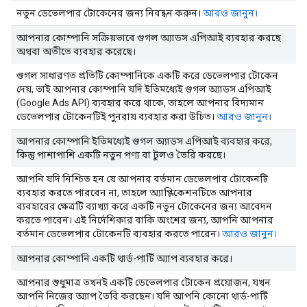
নতুন ডেভেলপার টোকেনের জন্য নিবন্ধন করুন।
আরও জানুন।
আপনার কোম্পানি সক্রিয়ভাবে গুগল অ্যাডস এপিআই ব্যবহার করছে
অথবা অতীতে ব্যবহার করেছে।
গুগল সাধারণত প্রতিটি কোম্পানিকে একটি করে ডেভেলপার টোকেন
দেয়, তাই আপনার কোম্পানি যদি ইতিমধ্যেই গুগল অ্যাডস এপিআই
(Google Ads API) ব্যবহার করে থাকে, তাহলে আপনার বিদ্যমান
ডেভেলপার টোকেনটিই পুনরায় ব্যবহার করা উচিত।
আরও জানুন।
আপনার কোম্পানি ইতিমধ্যেই গুগল অ্যাডস এপিআই ব্যবহার করে,
কিন্তু পাশাপাশি একটি নতুন পণ্য বা টুলও তৈরি করছে।
আপনি যদি নিশ্চিত হন যে আপনার বর্তমান ডেভেলপার টোকেনটি
ব্যবহার করতে পারবেন না, তাহলে অ্যাপ্লিকেশনটিতে আপনার
ব্যবহারের ক্ষেত্রটি ব্যাখ্যা করে একটি নতুন টোকেনের জন্য আবেদন
করতে পারেন। এই নির্দেশিকার বাকি অংশের জন্য, আপনি আপনার
বর্তমান ডেভেলপার টোকেনটি ব্যবহার করতে পারেন।
আরও জানুন।
আপনার কোম্পানি একটি থার্ড-পার্টি অ্যাপ ব্যবহার করে।
আপনার শুধুমাত্র তখনই একটি ডেভেলপার টোকেন প্রয়োজন, যখন
আপনি নিজের অ্যাপ তৈরি করছেন। যদি আপনি কোনো থার্ড-পার্টি