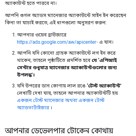
অ্যাকাউন্ট হতে পারবে না।
আপনি গুগল অ্যাডস ম্যানেজার অ্যাকাউন্টে সাইন ইন করেছেন
কিনা তা যাচাই করতে, এই ধাপগুলো অনুসরণ করুন:
আপনার ওয়েব ব্রাউজারে
https://ads.google.com/aw/apicenter-
এ যান।
আপনি যদি কোনো গ্রাহক অ্যাকাউন্টে লগ ইন করে
থাকেন, তাহলে পৃষ্ঠাটিতে প্রদর্শিত হবে
যে ‘এপিআই
সেন্টার শুধুমাত্র ম্যানেজার অ্যাকাউন্টগুলোর জন্য
উপলব্ধ’।
যদি উপরের ডান কোণায় লাল রঙে
‘টেস্ট অ্যাকাউন্ট’
লেখাটি দেখা যায়, তাহলে আপনার অ্যাকাউন্টটি হয়
একজন টেস্ট ম্যানেজার অথবা একজন টেস্ট
অ্যাডভার্টাইজার
।
আপনার ডেভেলপার টোকেন কোথায়