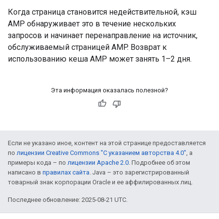
Когда страница становится недействительной, кэш
AMP обнаруживает это в течение нескольких
запросов и начинает перенаправление на источник,
обслуживаемый страницей AMP. Возврат к
использованию кеша AMP может занять 1–2 дня.
Эта информация оказалась полезной?
Если не указано иное, контент на этой странице предоставляется
по
лицензии Creative Commons "С указанием авторства 4.0"
, а
примеры кода – по
лицензии Apache 2.0
. Подробнее об этом
написано в
правилах сайта
. Java – это зарегистрированный
товарный знак корпорации Oracle и ее аффилированных лиц.
Последнее обновление: 2025-08-21 UTC.