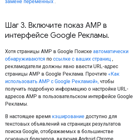
замене переменных
.
Шаг 3
.
Включите показ AMP в
интерфейсе Google Рекламы
.
Хотя страницы AMP в Google Поиске
автоматически
обнаруживаются
по
ссылке с ваших страниц
,
рекламодатели должны явно ввести URL-адрес
страницы AMP в Google Реклама. Прочтите
«Как
использовать AMP с Google Рекламой»,
чтобы
получить подробную информацию о настройке URL-
адресов AMP в пользовательском интерфейсе Google
Рекламы.
В настоящее время
кэширование
доступно для
текстовых объявлений на страницах результатов
поиска Google, отображаемых в большинстве
основных браузеров, включая Android Chrome,