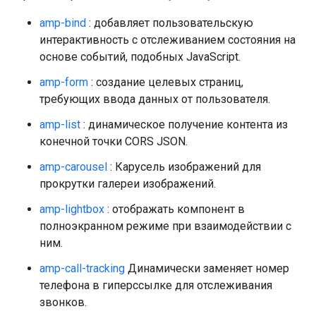
amp-bind
: добавляет пользовательскую
интерактивность с отслеживанием состояния на
основе событий, подобных JavaScript.
amp-form
: создание целевых страниц,
требующих ввода данных от пользователя.
amp-list
: динамическое получение контента из
конечной точки CORS JSON.
amp-carousel
: Карусель изображений для
прокрутки галереи изображений.
amp-lightbox
: отображать компонент в
полноэкранном режиме при взаимодействии с
ним.
amp-call-tracking
Динамически заменяет номер
телефона в гиперссылке для отслеживания
звонков.