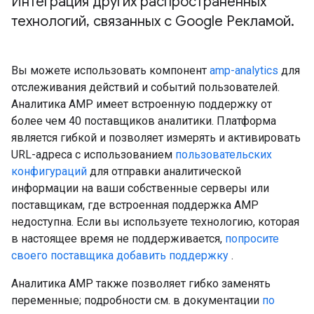
Интеграция других распространенных
технологий
,
связанных с Google Рекламой
.
Вы можете использовать компонент
amp-analytics
для
отслеживания действий и событий пользователей.
Аналитика AMP имеет встроенную поддержку от
более чем 40 поставщиков аналитики. Платформа
является гибкой и позволяет измерять и активировать
URL-адреса с использованием
пользовательских
конфигураций
для отправки аналитической
информации на ваши собственные серверы или
поставщикам, где встроенная поддержка AMP
недоступна. Если вы используете технологию, которая
в настоящее время не поддерживается,
попросите
своего поставщика добавить поддержку
.
Аналитика AMP также позволяет гибко заменять
переменные; подробности см. в документации
по