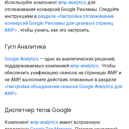
Используйте компонент
amp-analytics
для
отслеживания конверсий Google Рекламы. Следуйте
инструкциям в
разделе «Настройка отслеживания
конверсий Google Рекламы для целевых страниц
AMP»
, чтобы узнать, как это настроить.
Гугл Аналитика
Google Analytics
— одно из аналитических решений,
поддерживаемых компанией
amp-analytics
. Чтобы
обеспечить унификацию сеансов на страницах AMP и
не AMP, выполните действия, описанные в разделе
«Настройка объединения сеансов Google Analytics для
AMP»
.
Диспетчер тегов Google
Компонент
amp-analytics
имеет встроенную