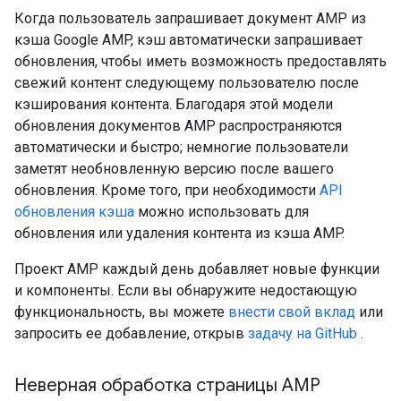
Когда пользователь запрашивает документ AMP из
кэша Google AMP, кэш автоматически запрашивает
обновления, чтобы иметь возможность предоставлять
свежий контент следующему пользователю после
кэширования контента. Благодаря этой модели
обновления документов AMP распространяются
автоматически и быстро; немногие пользователи
заметят необновленную версию после вашего
обновления. Кроме того, при необходимости
API
обновления кэша
можно использовать для
обновления или удаления контента из кэша AMP.
Проект AMP каждый день добавляет новые функции
и компоненты. Если вы обнаружите недостающую
функциональность, вы можете
внести свой вклад
или
запросить ее добавление, открыв
задачу на GitHub
.
Неверная обработка страницы AMP