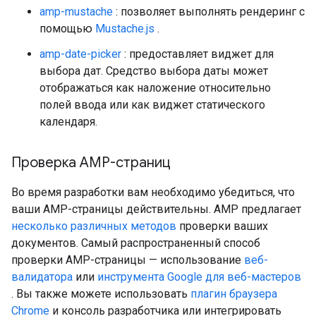
amp-mustache
: позволяет выполнять рендеринг с
помощью
Mustache.js
.
amp-date-picker
: предоставляет виджет для
выбора дат. Средство выбора даты может
отображаться как наложение относительно
полей ввода или как виджет статического
календаря.
Проверка AMP-страниц
Во время разработки вам необходимо убедиться, что
ваши AMP-страницы действительны. AMP предлагает
несколько различных методов
проверки ваших
документов. Самый распространенный способ
проверки AMP-страницы — использование
веб-
валидатора
или
инструмента Google для веб-мастеров
. Вы также можете использовать
плагин браузера
Chrome
и консоль разработчика или интегрировать