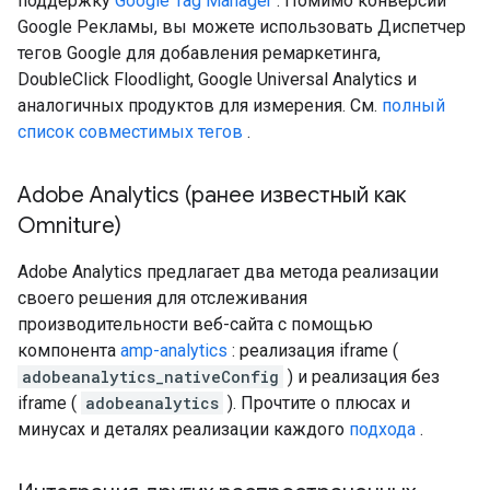
поддержку
Google Tag Manager
. Помимо конверсий
Google Рекламы, вы можете использовать Диспетчер
тегов Google для добавления ремаркетинга,
DoubleClick Floodlight, Google Universal Analytics и
аналогичных продуктов для измерения. См.
полный
список совместимых тегов
.
Adobe Analytics (ранее известный как
Omniture)
Adobe Analytics предлагает два метода реализации
своего решения для отслеживания
производительности веб-сайта с помощью
компонента
amp-analytics
: реализация iframe (
adobeanalytics_nativeConfig
) и реализация без
iframe (
adobeanalytics
). Прочтите о плюсах и
минусах и деталях реализации каждого
подхода
.