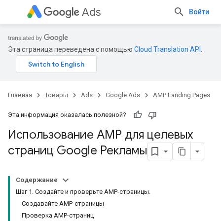
Ads
Войти
Эта страница переведена с помощью
Cloud Translation API
.
Главная
Товары
Ads
Google Ads
AMP Landing Pages
Эта информация оказалась полезной?
Использование AMP для целевых
страниц Google Рекламы
Содержание
Шаг 1. Создайте и проверьте AMP-страницы.
Создавайте AMP-страницы
Проверка AMP-страниц