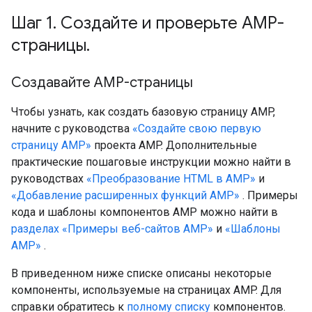
Шаг 1
.
Создайте и проверьте AMP-
страницы
.
Создавайте AMP-страницы
Чтобы узнать, как создать базовую страницу AMP,
начните с руководства
«Создайте свою первую
страницу AMP»
проекта AMP. Дополнительные
практические пошаговые инструкции можно найти в
руководствах
«Преобразование HTML в AMP»
и
«Добавление расширенных функций AMP»
. Примеры
кода и шаблоны компонентов AMP можно найти в
разделах «Примеры веб-сайтов AMP»
и
«Шаблоны
AMP»
.
В приведенном ниже списке описаны некоторые
компоненты, используемые на страницах AMP. Для
справки обратитесь к
полному списку
компонентов.