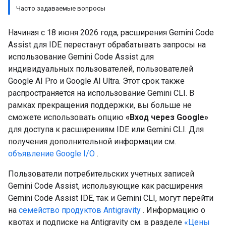
Часто задаваемые вопросы
Начиная с 18 июня 2026 года, расширения Gemini Code
Assist для IDE перестанут обрабатывать запросы на
использование Gemini Code Assist для
индивидуальных пользователей, пользователей
Google AI Pro и Google AI Ultra. Этот срок также
распространяется на использование Gemini CLI. В
рамках прекращения поддержки, вы больше не
сможете использовать опцию
«Вход через Google»
для доступа к расширениям IDE или Gemini CLI. Для
получения дополнительной информации см.
объявление Google I/O
.
Пользователи потребительских учетных записей
Gemini Code Assist, использующие как расширения
Gemini Code Assist IDE, так и Gemini CLI, могут перейти
на
семейство продуктов Antigravity
. Информацию о
квотах и ​​подписке на Antigravity см. в разделе
«Цены