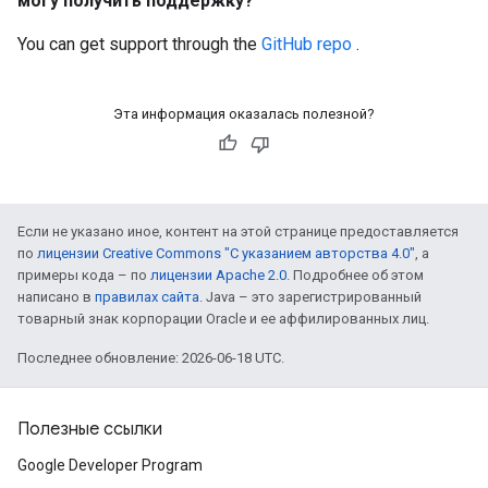
могу получить поддержку?
You can get support through the
GitHub repo
.
Эта информация оказалась полезной?
Если не указано иное, контент на этой странице предоставляется
по
лицензии Creative Commons "С указанием авторства 4.0"
, а
примеры кода – по
лицензии Apache 2.0
. Подробнее об этом
написано в
правилах сайта
. Java – это зарегистрированный
товарный знак корпорации Oracle и ее аффилированных лиц.
Последнее обновление: 2026-06-18 UTC.
Полезные ссылки
Google Developer Program