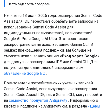
Часто задаваемые вопросы
Начиная с 18 июня 2026 года, расширения Gemini Code
Assist для IDE перестанут обрабатывать запросы на
использование Gemini Code Assist для
индивидуальных пользователей, пользователей
Google AI Pro и Google AI Ultra. Этот срок также
распространяется на использование Gemini CLI. В
рамках прекращения поддержки, вы больше не
сможете использовать опцию
«Вход через Google»
для доступа к расширениям IDE или Gemini CLI. Для
получения дополнительной информации см.
объявление Google I/O
.
Пользователи потребительских учетных записей
Gemini Code Assist, использующие как расширения
Gemini Code Assist IDE, так и Gemini CLI, могут перейти
на
семейство продуктов Antigravity
. Информацию о
квотах и ​​подписке на Antigravity см. в разделе
«Цены