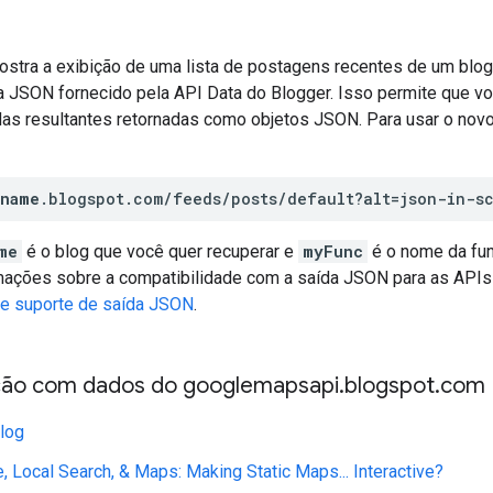
stra a exibição de uma lista de postagens recentes de um blo
a JSON fornecido pela API Data do Blogger. Isso permite que vo
das resultantes retornadas como objetos JSON. Para usar o nov
gname
.blogspot.com/feeds/posts/default?alt=json-in-s
me
é o blog que você quer recuperar e
myFunc
é o nome da fun
mações sobre a compatibilidade com a saída JSON para as APIs
e suporte de saída JSON
.