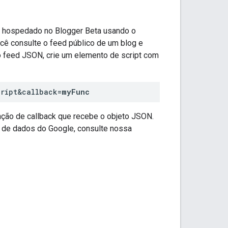
g hospedado no Blogger Beta usando o
cê consulte o feed público de um blog e
o feed JSON, crie um elemento de script com
cript&callback=
myFunc
ção de callback que recebe o objeto JSON.
 de dados do Google, consulte nossa