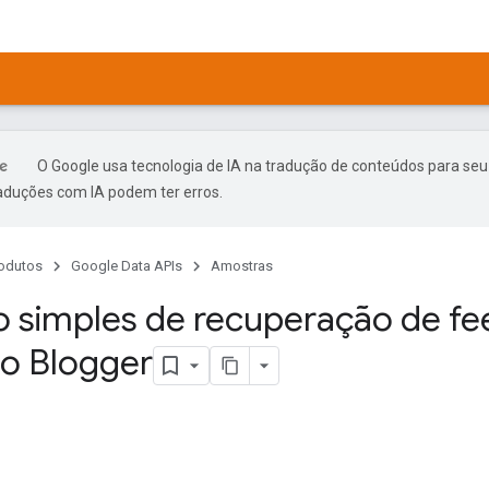
O Google usa tecnologia de IA na tradução de conteúdos para seu
raduções com IA podem ter erros.
odutos
Google Data APIs
Amostras
 simples de recuperação de fe
o Blogger