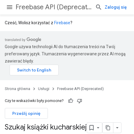
Freebase API (Deprecated)
Zaloguj się
Cześć, Wolisz korzystać z
Firebase
?
Google używa technologii AI do tłumaczenia treści na Twój
preferowany język. Tłumaczenia wygenerowane przez AI mogą
zawierać błędy.
Strona główna
Usługi
Freebase API (Deprecated)
Czy te wskazówki były pomocne?
Prześlij opinię
Szukaj książki kucharskiej