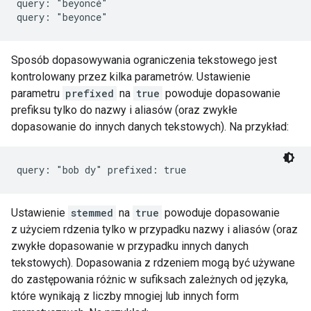
query: "beyoncé"

query: "beyonce"
Sposób dopasowywania ograniczenia tekstowego jest
kontrolowany przez kilka parametrów. Ustawienie
parametru
prefixed
na
true
powoduje dopasowanie
prefiksu tylko do nazwy i aliasów (oraz zwykłe
dopasowanie do innych danych tekstowych). Na przykład:
query: "bob dy" prefixed: true
Ustawienie
stemmed
na
true
powoduje dopasowanie
z użyciem rdzenia tylko w przypadku nazwy i aliasów (oraz
zwykłe dopasowanie w przypadku innych danych
tekstowych). Dopasowania z rdzeniem mogą być używane
do zastępowania różnic w sufiksach zależnych od języka,
które wynikają z liczby mnogiej lub innych form