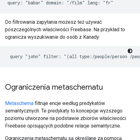
query: "babar" domain: "/film" lang: "fr"
Do filtrowania zapytania możesz też używać
poszczególnych właściwości Freebase. Na przykład to
ogranicza wyszukiwanie do osób z Kanady:
 query "john" filter: "(all type:/people/person /peo
Ograniczenia metaschematu
Metaschema
filtruje encje według predykatów
semantycznych. Te predykaty to koncepcje wyższego
poziomu utworzone na podstawie zbiorów właściwości
Freebase opisujących podobne relacje semantyczne.
Ograniczenia metaschematu są określane za pomocą