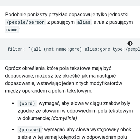
Podobnie poniższy przykład dopasowuje tylko jednostki
/people/person
z pasującym
alias
, a
nie
z pasującym
name
:
filter: "(all (not name:gore) alias:gore type:/peop
Oprócz określenia, które pola tekstowe mają być
dopasowane, możesz też określić, jak ma nastąpić
dopasowanie, wstawiając jeden z tych modyfikatorów
między operandem a polem tekstowym:
{word}
: wymagać, aby słowa w ciągu znaków były
zgodne ze słowami w odpowiednim polu tekstowym
w dokumencie;
(domyślnie)
{phrase}
: wymagać, aby słowa występowały obok
siebie w tej samej kolejności w odpowiednim polu