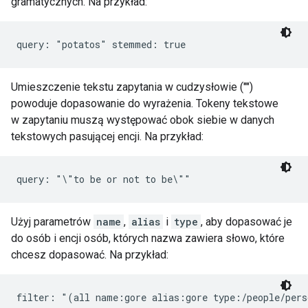
gramatycznych. Na przykład:
query: "potatos" stemmed: true
Umieszczenie tekstu zapytania w cudzysłowie ("")
powoduje dopasowanie do wyrażenia. Tokeny tekstowe
w zapytaniu muszą występować obok siebie w danych
tekstowych pasującej encji. Na przykład:
query: "\"to be or not to be\""
Użyj parametrów
name
,
alias
i
type
, aby dopasować je
do osób i encji osób, których nazwa zawiera słowo, które
chcesz dopasować. Na przykład:
filter: "(all name:gore alias:gore type:/people/per