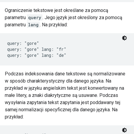
Ograniczenie tekstowe jest określane za pomocą
parametru
query
. Jego język jest określony za pomocą
parametru
lang
. Na przykład:
query: "gore"

query: "gore" lang: "fr"

query: "gore" lang: "de"
Podczas indeksowania dane tekstowe są normalizowane
w sposób charakterystyczny dla danego języka. Na
przykład w języku angielskim tekst jest konwertowany na
małe litery, a znaki diakrytyczne są usuwane. Podczas
wysyłania zapytania tekst zapytania jest poddawany tej
samej normalizacji specyficznej dla danego języka. Na
przykład: