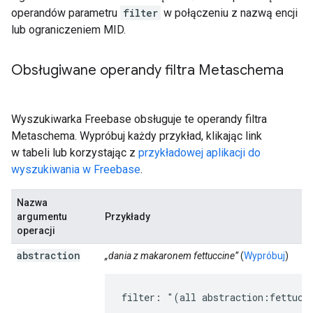
operandów parametru
filter
w połączeniu z nazwą encji
lub ograniczeniem MID.
Obsługiwane operandy filtra Metaschema
Wyszukiwarka Freebase obsługuje te operandy filtra
Metaschema. Wypróbuj każdy przykład, klikając link
w tabeli lub korzystając z
przykładowej aplikacji do
wyszukiwania w Freebase
.
Nazwa
argumentu
Przykłady
operacji
abstraction
„dania z makaronem fettuccine”
(
Wypróbuj
)
filter: "(all abstraction:fettucc