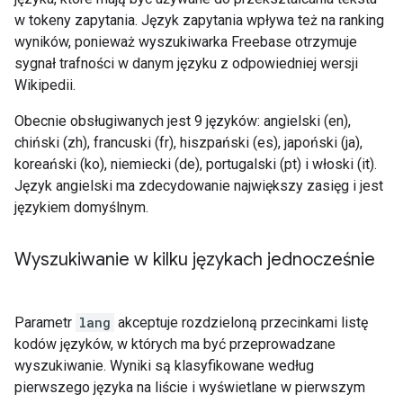
w tokeny zapytania. Język zapytania wpływa też na ranking
wyników, ponieważ wyszukiwarka Freebase otrzymuje
sygnał trafności w danym języku z odpowiedniej wersji
Wikipedii.
Obecnie obsługiwanych jest 9 języków: angielski (en),
chiński (zh), francuski (fr), hiszpański (es), japoński (ja),
koreański (ko), niemiecki (de), portugalski (pt) i włoski (it).
Język angielski ma zdecydowanie największy zasięg i jest
językiem domyślnym.
Wyszukiwanie w kilku językach jednocześnie
Parametr
lang
akceptuje rozdzieloną przecinkami listę
kodów języków, w których ma być przeprowadzane
wyszukiwanie. Wyniki są klasyfikowane według
pierwszego języka na liście i wyświetlane w pierwszym