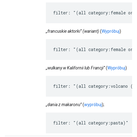
filter: "(all category:female ori
„francuskie aktorki” (wariant)
(
Wypróbuj
)
filter: "(all category:female ori
„wulkany w Kalifornii lub Francji”
(
Wypróbuj
)
filter: "(all category:volcano (a
„dania z makaronu”
(
wypróbuj
);
filter: "(all category:pasta)"