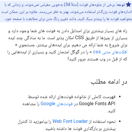
توجه:
برخی از جلوه‌های فونت (مثلاً 3d) به‌خوبی مقیاس نمی‌شوند، و زمانی که با
اندازه‌های فونت بزرگ‌تر استفاده می‌شوند، بهتر به نظر می‌رسند. علاوه بر این، ممکن است
بخواهید فونت ها را بیشتر سبک کنید، مانند تغییر رنگ متن برای مطابقت با صفحه خود.
راه های بسیار بیشتری برای استایل دادن به فونت های شما وجود دارد و
بسیاری از چیزها از طریق CSS امکان پذیر است. ما به سادگی چند ایده
برای شروع به شما ارائه می دهیم. برای ایده‌های بیشتر، جستجوی «
افکت‌های متنی css
» را در گوگل امتحان کنید و بسیاری از ایده‌هایی را
که از قبل در وب هستند مرور کنید!
در ادامه مطلب
فهرست کاملی از خانواده فونت‌های ارائه شده توسط
Google Fonts API در
فونت‌های Google
را مشاهده
کنید.
نحوه استفاده از
Web Font Loader
را بیاموزید تا کنترل
بیشتری بر بارگذاری فونت ها داشته باشید.