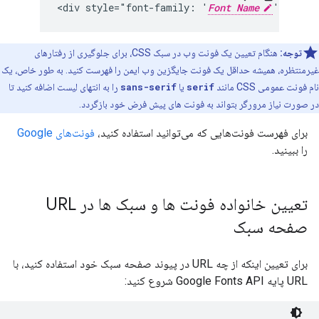
<div style="font-family: '
Font Name
', seri
توجه:
هنگام تعیین یک فونت وب در سبک CSS، برای جلوگیری از رفتارهای
غیرمنتظره، همیشه حداقل یک فونت جایگزین وب ایمن را فهرست کنید. به طور خاص، یک
نام فونت عمومی CSS مانند
serif
یا
sans-serif
را به انتهای لیست اضافه کنید تا
در صورت نیاز مرورگر بتواند به فونت های پیش فرض خود بازگردد.
برای فهرست فونت‌هایی که می‌توانید استفاده کنید،
فونت‌های Google
را ببینید.
تعیین خانواده فونت ها و سبک ها در URL
صفحه سبک
برای تعیین اینکه از چه URL در پیوند صفحه سبک خود استفاده کنید، با
URL پایه Google Fonts API شروع کنید: