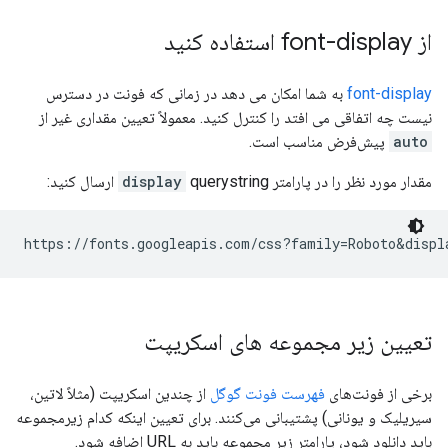
از font-display استفاده کنید
font-display
به شما امکان می دهد در زمانی که فونت در دسترس
نیست چه اتفاقی می افتد را کنترل کنید. معمولاً تعیین مقداری غیر از
auto
پیش‌فرض مناسب است.
مقدار مورد نظر را در پارامتر
querystring ارسال کنید:
display
تعیین زیر مجموعه های اسکریپت
برخی از فونت‌های
فهرست فونت گوگل
از چندین اسکریپت (مثلاً لاتین،
سیریلیک و یونانی) پشتیبانی می‌کنند. برای تعیین اینکه کدام زیرمجموعه
باید دانلود شود، پارامتر زیر مجموعه باید به URL اضافه شود.