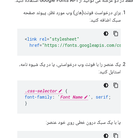
فقط در دو مرحله می توانید از Google Fonts API استفاده کنید:
برای درخواست فونت(های) وب مورد نظر، پیوند صفحه
سبک اضافه کنید:
<
link
rel
=
"stylesheet"
href
=
"https://fonts.googleapis.com/css?fami
یک عنصر را با فونت وب درخواستی، یا در یک شیوه نامه،
استایل کنید:
.css-selector
{
font-family
:
'
Font Name
'
,
serif
;
}
یا با یک سبک درون خطی روی خود عنصر: