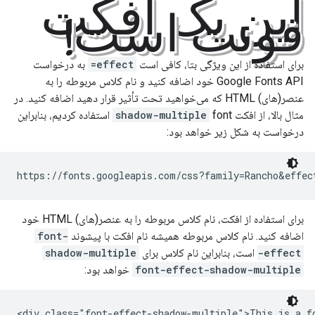
این یک افکت
فونت است!
برای استفاده از این ویژگی بتا، کافی است
effect=
به درخواست
Google Fonts API خود اضافه کنید و نام کلاس مربوطه را به
عنصر(های) HTML که می‌خواهید تحت تأثیر قرار دهید اضافه کنید. در
مثال بالا، از افکت
shadow-multiple
font استفاده کردیم، بنابراین
درخواست به شکل زیر خواهد بود:
برای استفاده از افکت، نام کلاس مربوطه را به عنصر(های) HTML خود
اضافه کنید. نام کلاس مربوطه همیشه نام افکت با پیشوند
font-
effect-
است، بنابراین نام کلاس برای
shadow-multiple
font-effect-shadow-multiple
خواهد بود: