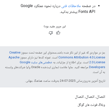
در صفحه
ملاحظات فنی
درباره نحوه عملکرد Google
Fonts API بیشتر بدانید.
این مرور مفید بود؟
جز در مواردی که غیر از این ذکر شده باشد،‌محتوای این صفحه تحت مجوز
Creative
Commons Attribution 4.0 License
است. نمونه کدها نیز دارای مجوز
Apache
2.0 License
است. برای اطلاع از جزئیات، به
خطمشی‌های سایت Google
Developers‏
مراجعه کنید. جاوا علامت تجاری ثبت‌شده Oracle و/یا شرکت‌های وابسته
به آن است.
تاریخ آخرین به‌روزرسانی 2025-07-24 به‌وقت ساعت هماهنگ جهانی.
اتصال، اتصال، اتصال
وبلاگ فونت های گوگل