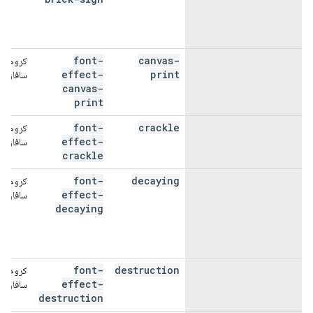
آجری
font-
canvas-
کروم،
چاپ بوم
effect-
print
سافاری
canvas-
print
font-
crackle
کروم،
ترق
effect-
سافاری
crackle
font-
decaying
کروم،
در حال
effect-
سافاری
decaying
پوسیدگی
font-
destruction
کروم،
تخریب
effect-
سافاری
destruction