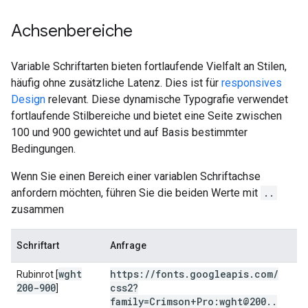
Achsenbereiche
Variable Schriftarten bieten fortlaufende Vielfalt an Stilen,
häufig ohne zusätzliche Latenz. Dies ist für
responsives
Design
relevant. Diese dynamische Typografie verwendet
fortlaufende Stilbereiche und bietet eine Seite zwischen
100 und 900 gewichtet und auf Basis bestimmter
Bedingungen.
Wenn Sie einen Bereich einer variablen Schriftachse
anfordern möchten, führen Sie die beiden Werte mit
..
zusammen
Schriftart
Anfrage
wght
https:
/
/
fonts
.
googleapis
.
com
/
Rubinrot [
200-900
css2?
]
family=Crimson+Pro:wght@200
.
.