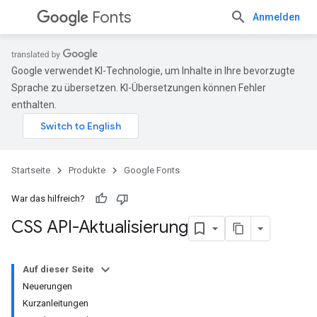
Fonts
Anmelden
Google verwendet KI-Technologie, um Inhalte in Ihre bevorzugte
Sprache zu übersetzen. KI-Übersetzungen können Fehler
enthalten.
Startseite
Produkte
Google Fonts
War das hilfreich?
CSS API-Aktualisierung
Auf dieser Seite
Neuerungen
Kurzanleitungen