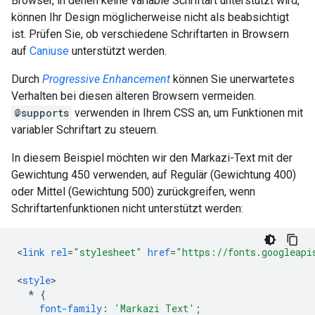
Browser, in denen keine variable Schriftart unterstützt wird,
können Ihr Design möglicherweise nicht als beabsichtigt
ist. Prüfen Sie, ob verschiedene Schriftarten in Browsern
auf
Caniuse
unterstützt werden.
Durch
Progressive Enhancement
können Sie unerwartetes
Verhalten bei diesen älteren Browsern vermeiden.
@supports
verwenden in Ihrem CSS an, um Funktionen mit
variabler Schriftart zu steuern.
In diesem Beispiel möchten wir den Markazi-Text mit der
Gewichtung 450 verwenden, auf Regulär (Gewichtung 400)
oder Mittel (Gewichtung 500) zurückgreifen, wenn
Schriftartenfunktionen nicht unterstützt werden:
<
link
rel
=
"stylesheet"
href
=
"https://fonts.googleapi
<
style
*
{
font-family
:
'Markazi Text'
;