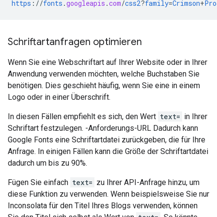
https
://
fonts
.
googleapis
.
com
/
css2
?
family
=
Crimson
+
Pro
Schriftartanfragen optimieren
Wenn Sie eine Webschriftart auf Ihrer Website oder in Ihrer
Anwendung verwenden möchten, welche Buchstaben Sie
benötigen. Dies geschieht häufig, wenn Sie eine in einem
Logo oder in einer Überschrift.
In diesen Fällen empfiehlt es sich, den Wert
text=
in Ihrer
Schriftart festzulegen. -Anforderungs-URL Dadurch kann
Google Fonts eine Schriftartdatei zurückgeben, die für Ihre
Anfrage. In einigen Fällen kann die Größe der Schriftartdatei
dadurch um bis zu 90%.
Fügen Sie einfach
text=
zu Ihrer API-Anfrage hinzu, um
diese Funktion zu verwenden. Wenn beispielsweise Sie nur
Inconsolata für den Titel Ihres Blogs verwenden, können