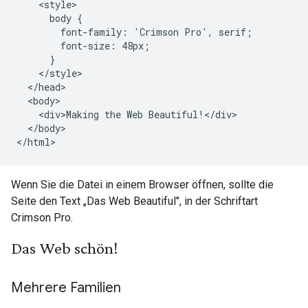
    <style>

      body {

        font-family: 'Crimson Pro', serif;

        font-size: 48px;

      }

    </style>

  </head>

  <body>

    <div>Making the Web Beautiful!</div>

  </body>

</html>
Wenn Sie die Datei in einem Browser öffnen, sollte die
Seite den Text „Das Web Beautiful", in der Schriftart
Crimson Pro.
Das Web schön!
Mehrere Familien