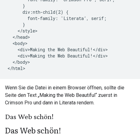
      }

      div:nth-child(2) {

        font-family: 'Literata’, serif;

      }

    </style>

  </head>

  <body>

    <div>Making the Web Beautiful!</div>

    <div>Making the Web Beautiful!</div>

  </body>

</html>
Wenn Sie die Datei in einem Browser öffnen, sollte die
Seite den Text „Making the Web Beautiful“ zuerst in
Crimson Pro und dann in Literata rendern.
Das Web schön!
Das Web schön!