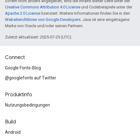
Sofern nicht anders angegeben, sind die Inhalte dieser Seite unter der
Creative Commons Attribution 4.0 License
und Codebeispiele unter der
Apache 2.0 License
lizenziert. Weitere Informationen finden Sie in den
Websiterichtlinien von Google Developers
. Java ist eine eingetragene
Marke von Oracle und/oder seinen Partnern.
Zuletzt aktualisiert: 2025-07-25 (UTC).
Connect
Google Fonts-Blog
@googlefonts auf Twitter
Produktinfo
Nutzungsbedingungen
Build
Android