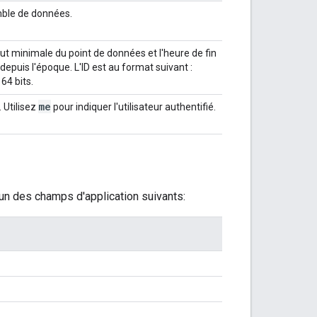
mble de données.
ut minimale du point de données et l'heure de fin
uis l'époque. L'ID est au format suivant :
64 bits.
me
 Utilisez
pour indiquer l'utilisateur authentifié.
'un des champs d'application suivants: