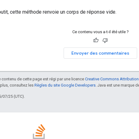
outit, cette méthode renvoie un corps de réponse vide.
Ce contenu vous a-t-il été utile ?
Envoyer des commentaires
le contenu de cette page est régi par une licence
Creative Commons Attribution
 plus, consultez les
Règles du site Google Developers
. Java est une marque dé
5/07/25 (UTC).