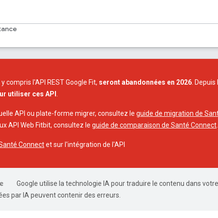
tance
, y compris l'API REST Google Fit,
seront abandonnées en 2026
. Depuis
ur utiliser ces API
.
uelle API ou plate-forme migrer, consultez le
guide de migration de San
aux API Web Fitbit, consultez le
guide de comparaison de Santé Connect
.
r Santé Connect
et sur l'intégration de l'API
Google utilise la technologie IA pour traduire le contenu dans votr
es par IA peuvent contenir des erreurs.