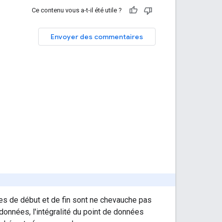
Ce contenu vous a-t-il été utile ?
Envoyer des commentaires
es de début et de fin sont ne chevauche pas
données, l'intégralité du point de données