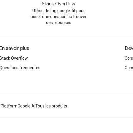
Stack Overflow
Utiliser le tag google-fit pour
poser une question ou trouver
des réponses
En savoir plus
Dev
Stack Overflow
Cons
Questions fréquentes
Cons
 Platform
Google AI
Tous les produits