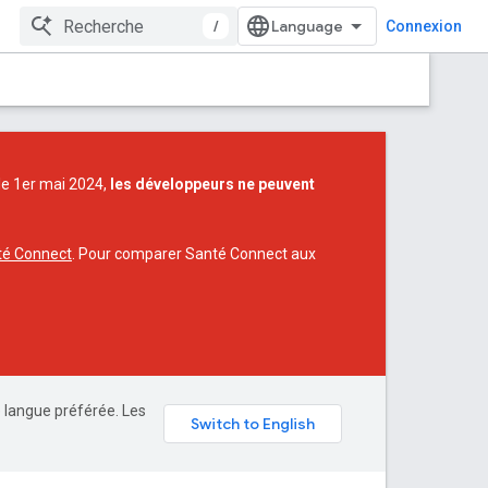
/
Connexion
 le 1er mai 2024,
les développeurs ne peuvent
té Connect
. Pour comparer Santé Connect aux
e langue préférée. Les