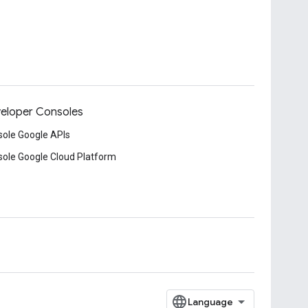
eloper Consoles
ole Google APIs
ole Google Cloud Platform