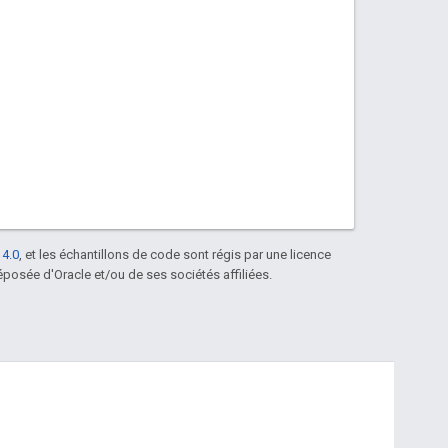
 4.0
, et les échantillons de code sont régis par une licence
posée d'Oracle et/ou de ses sociétés affiliées.