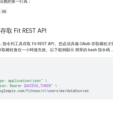
回應的第一行為：
 OK
 存取 Fit REST API
L
指令列工具存取 Fit REST API。您必須具備 OAuth 存取權杖
，存取權杖會在一小時後失效。以下範例顯示 簡單的 bash 指令
pe: application/json"
\
ion: Bearer 
$ACCESS_TOKEN
"
\
ogleapis.com/fitness/v1/users/me/dataSources