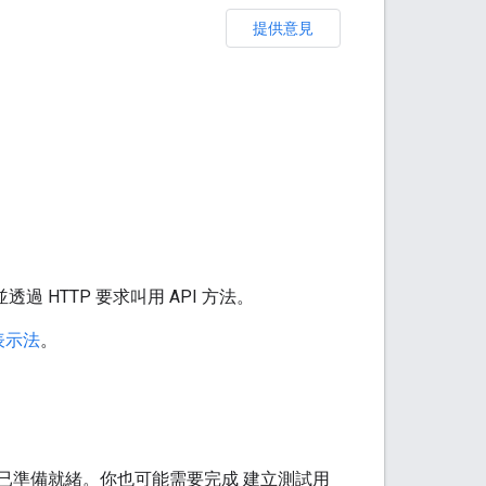
提供意見
並透過 HTTP 要求叫用 API 方法。
 表示法
。
帳戶，則已準備就緒。你也可能需要完成 建立測試用