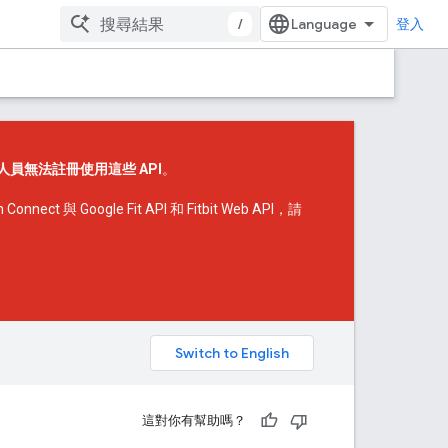
/
登入
人員無法註冊使用這些 API
。
onnect 與 Google Fit API 和 Fitbit Web API，請
。
這對你有幫助嗎？