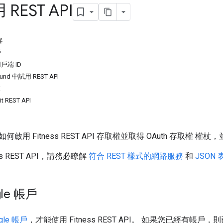
REST API
容
戶
用戶端 ID
ound 中試用 REST API
求
 REST API
用 Fitness REST API 存取權並取得 OAuth 存取權 權杖，
ss REST API，請務必瞭解
符合 REST 樣式的網路服務
和
JSON
le 帳戶
gle 帳戶
，才能使用 Fitness REST API。 如果您已經有