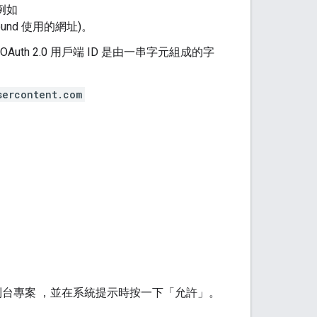
(例如
ground 使用的網址)。
OAuth 2.0 用戶端 ID 是由一串字元組成的字
sercontent.com
I 控制台專案 ，並在系統提示時按一下「允許」
。