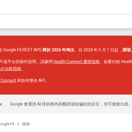
括 Google Fit REST API)
將於 2026 年淘汰
。自 2024 年 5 月 1 日起，
開發
PI 或平台的操作說明，請參閱
Health Connect 遷移指南
。如要比較 Health C
nect 比較指南
。
Connect
和如何整合 API。
Google 會運用 AI 技術將內容翻譯成你偏好的語言，但可能會出錯
oogle Fit
指南