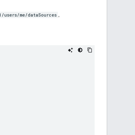
1/users/me/dataSources
。