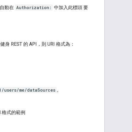
 會自動在
Authorization:
中加入此標頭 要
EST 的 API，則 URI 格式為：
1/users/me/dataSources
。
 格式的範例