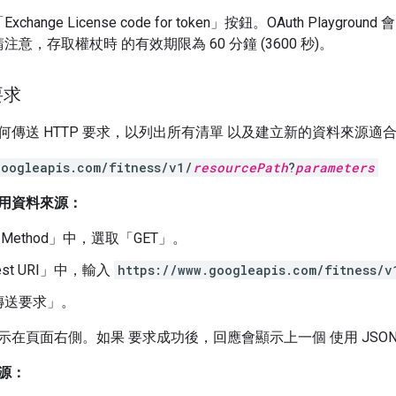
hange License code for token」
按鈕。OAuth Playground
注意，存取權杖時 的有效期限為 60 分鐘 (3600 秒)。
要求
傳送 HTTP 要求，以列出所有清單 以及建立新的資料來源適合健身 R
googleapis.com/fitness/v1/
resourcePath
?
parameters
用資料來源：
Method」
中，選取「GET」
。
st URI」
中，輸入
https://www.googleapis.com/fitness/v
傳送要求」
。
示在頁面右側。如果 要求成功後，回應會顯示上一個 使用 JSON
源：