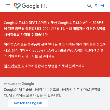
Fit
로그인
Google 피트니스 REST API를 비롯한 Google 피트니스 API는
2026년
에 지원 중단될 예정
입니다. 2024년 5월 1일부터
개발자는 이러한 API를
사용하도록 가입할 수 없습니다
.
이전할 API 또는 플랫폼에 관한 안내는
헬스 커넥트 이전 가이드
를 참고하
세요. 헬스 커넥트와 Google Fit API 및 Fitbit Web API를 비교하려면
헬
스 커넥트 비교 가이드
를 참고하세요.
헬스 커넥트
및 API와 통합하는 방법을 자세히 알아보세요.
Google은 AI 기술을 사용하여 콘텐츠를 사용자의 기본 언어로 번역합니
다. AI 번역에는 오류가 있을 수 있습니다.