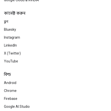
Google Cloud & NVIDIA
কানেক্ট করুন
ব্লগ
Bluesky
Instagram
LinkedIn
X (Twitter)
YouTube
বিল্ড
Android
Chrome
Firebase
Google AI Studio