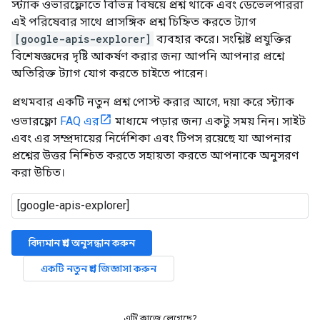
স্ট্যাক ওভারফ্লোতে বিভিন্ন বিষয়ে প্রশ্ন থাকে এবং ডেভেলপাররা
এই পরিষেবার সাথে প্রাসঙ্গিক প্রশ্ন চিহ্নিত করতে ট্যাগ
[google-apis-explorer]
ব্যবহার করে। সংশ্লিষ্ট প্রযুক্তির
বিশেষজ্ঞদের দৃষ্টি আকর্ষণ করার জন্য আপনি আপনার প্রশ্নে
অতিরিক্ত ট্যাগ যোগ করতে চাইতে পারেন।
প্রথমবার একটি নতুন প্রশ্ন পোস্ট করার আগে, দয়া করে স্ট্যাক
ওভারফ্লো
FAQ এর
মাধ্যমে পড়ার জন্য একটু সময় নিন। সাইট
এবং এর সম্প্রদায়ের নির্দেশিকা এবং টিপস রয়েছে যা আপনার
প্রশ্নের উত্তর নিশ্চিত করতে সহায়তা করতে আপনাকে অনুসরণ
করা উচিত।
বিদ্যমান প্রশ্ন অনুসন্ধান করুন
একটি নতুন প্রশ্ন জিজ্ঞাসা করুন
এটি কাজে লেগেছে?