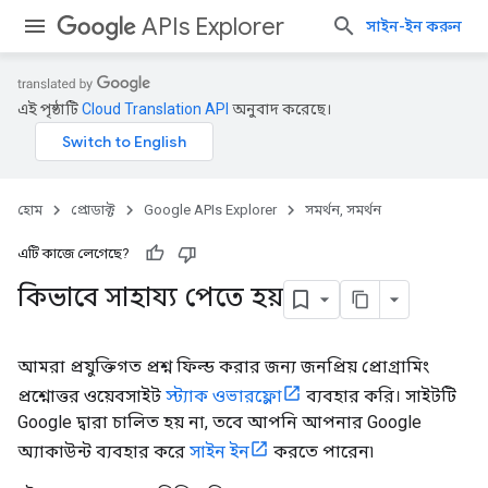
APIs Explorer
সাইন-ইন করুন
এই পৃষ্ঠাটি
Cloud Translation API
অনুবাদ করেছে।
হোম
প্রোডাক্ট
Google APIs Explorer
সমর্থন, সমর্থন
এটি কাজে লেগেছে?
কিভাবে সাহায্য পেতে হয়
আমরা প্রযুক্তিগত প্রশ্ন ফিল্ড করার জন্য জনপ্রিয় প্রোগ্রামিং
প্রশ্নোত্তর ওয়েবসাইট
স্ট্যাক ওভারফ্লো
ব্যবহার করি। সাইটটি
Google দ্বারা চালিত হয় না, তবে আপনি আপনার Google
অ্যাকাউন্ট ব্যবহার করে
সাইন ইন
করতে পারেন৷