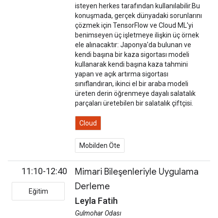
isteyen herkes tarafından kullanılabilir.Bu
konuşmada, gerçek dünyadaki sorunlarını
çözmek için TensorFlow ve Cloud ML'yi
benimseyen üç işletmeye ilişkin üç örnek
ele alınacaktır: Japonya'da bulunan ve
kendi başına bir kaza sigortası modeli
kullanarak kendi başına kaza tahmini
yapan ve açık artırma sigortası
sınıflandıran, ikinci el bir araba modeli
üreten derin öğrenmeye dayalı salatalık
parçaları üretebilen bir salatalık çiftçisi.
Cloud
Mobilden Öte
11:10-12:40
Mimari Bileşenleriyle Uygulama
Derleme
Eğitim
Leyla Fatih
Gulmohar Odası