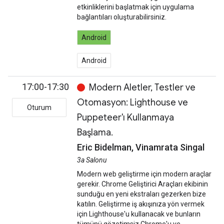
etkinliklerini başlatmak için uygulama
bağlantıları oluşturabilirsiniz.
Android
Android
17:00-17:30
Modern Aletler, Testler ve
Otomasyon: Lighthouse ve
Oturum
Puppeteer'ı Kullanmaya
Başlama.
Eric Bidelman, Vinamrata Singal
3a Salonu
Modern web geliştirme için modern araçlar
gerekir. Chrome Geliştirici Araçları ekibinin
sunduğu en yeni ekstraları gezerken bize
katılın. Geliştirme iş akışınıza yön vermek
için Lighthouse'u kullanacak ve bunların