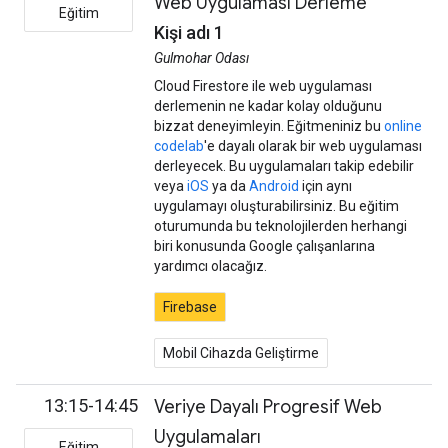
Web Uygulaması Derleme
Eğitim
Kişi adı 1
Gulmohar Odası
Cloud Firestore ile web uygulaması
derlemenin ne kadar kolay olduğunu
bizzat deneyimleyin. Eğitmeniniz bu
online
codelab
'e dayalı olarak bir web uygulaması
derleyecek. Bu uygulamaları takip edebilir
veya
iOS
ya da
Android
için aynı
uygulamayı oluşturabilirsiniz. Bu eğitim
oturumunda bu teknolojilerden herhangi
biri konusunda Google çalışanlarına
yardımcı olacağız.
Firebase
Mobil Cihazda Geliştirme
13:15-14:45
Veriye Dayalı Progresif Web
Uygulamaları
Eğitim