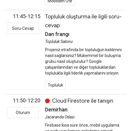
Mobilden Öte
11:45-12:15
Topluluk oluşturma ile ilgili soru-
cevap
Soru-Cevap
Dan frangı
Topluluk Salonu
Projeniz etrafında bir topluluğun katılımını
nasıl sağlarsınız? Mükemmel bir buluşma
grubu nasıl oluşturulur? Google
çalışanlarından ve diğer topluluklardan
toplulukla ilgili liderlik yapmalarını isteyin.
Topluluk
11:50-12:20
Cloud Firestore ile tanışın
Demirhan
Oturum
Jacaranda Odası
Firebase kısa süre önce, mobil uygulama