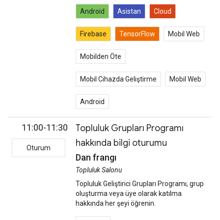
Android
Asistan
Cloud
Firebase
TensorFlow
Mobil Web
Mobilden Öte
Mobil Cihazda Geliştirme
Mobil Web
Android
11:00-11:30
Topluluk Grupları Programı
hakkında bilgi oturumu
Oturum
Dan frangı
Topluluk Salonu
Topluluk Geliştirici Grupları Programı, grup
oluşturma veya üye olarak katılma
hakkında her şeyi öğrenin.