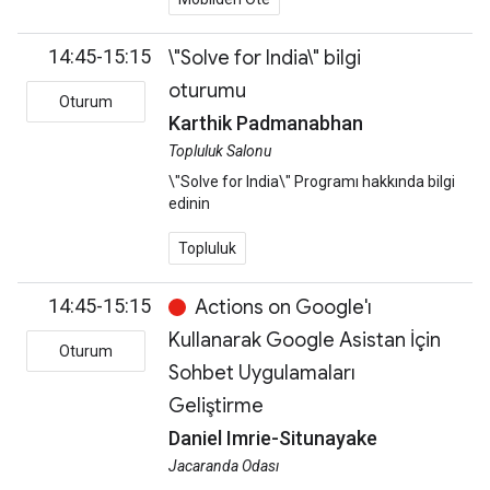
14:45-15:15
\"Solve for India\" bilgi
oturumu
Oturum
Karthik Padmanabhan
Topluluk Salonu
\"Solve for India\" Programı hakkında bilgi
edinin
Topluluk
14:45-15:15
Actions on Google'ı
Kullanarak Google Asistan İçin
Oturum
Sohbet Uygulamaları
Geliştirme
Daniel Imrie-Situnayake
Jacaranda Odası