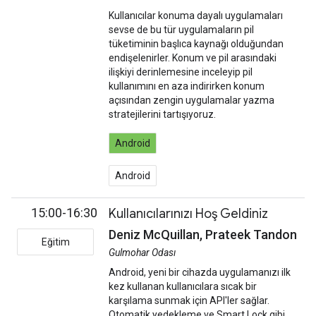
Kullanıcılar konuma dayalı uygulamaları
sevse de bu tür uygulamaların pil
tüketiminin başlıca kaynağı olduğundan
endişelenirler. Konum ve pil arasındaki
ilişkiyi derinlemesine inceleyip pil
kullanımını en aza indirirken konum
açısından zengin uygulamalar yazma
stratejilerini tartışıyoruz.
Android
Android
15:00-16:30
Kullanıcılarınızı Hoş Geldiniz
Deniz McQuillan, Prateek Tandon
Eğitim
Gulmohar Odası
Android, yeni bir cihazda uygulamanızı ilk
kez kullanan kullanıcılara sıcak bir
karşılama sunmak için API'ler sağlar.
Otomatik yedekleme ve Smart Lock gibi