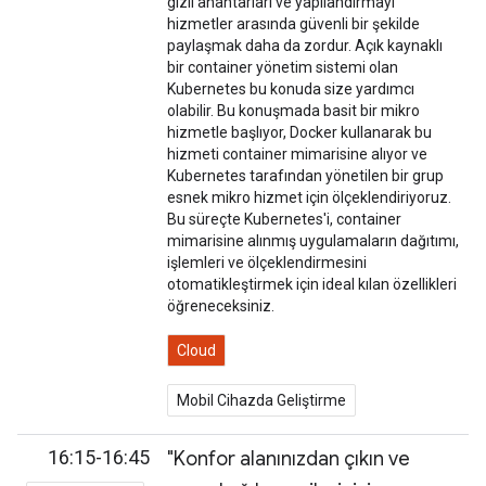
gizli anahtarları ve yapılandırmayı
hizmetler arasında güvenli bir şekilde
paylaşmak daha da zordur. Açık kaynaklı
bir container yönetim sistemi olan
Kubernetes bu konuda size yardımcı
olabilir. Bu konuşmada basit bir mikro
hizmetle başlıyor, Docker kullanarak bu
hizmeti container mimarisine alıyor ve
Kubernetes tarafından yönetilen bir grup
esnek mikro hizmet için ölçeklendiriyoruz.
Bu süreçte Kubernetes'i, container
mimarisine alınmış uygulamaların dağıtımı,
işlemleri ve ölçeklendirmesini
otomatikleştirmek için ideal kılan özellikleri
öğreneceksiniz.
Cloud
Mobil Cihazda Geliştirme
16:15-16:45
"Konfor alanınızdan çıkın ve