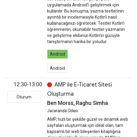
uygulamada Android'i geliştirmek için
kullanılır. Bu konuşma, yazma testlerinin
ayrıntılı bir incelemesiyle Kotlin'i nasıl
kullanacağınızı öğretecek. Testler Kotlin'i
öğrenmenin, okunabilir testler yazmanın
ve geliştirme ekibinizi Kotlin'in gücüyle
tanıştırmanın harika bir yoludur.
Android
Android
12:30-13:00
AMP ile E-Ticaret Sitesi
Oluşturma
Oturum
Ben Morss, Raghu Simha
Jacaranda Odası
AMP, hızlı bir şekilde güzel ve dinamik web
sayfaları oluşturmak için ideal olan, tam
kapsamlı bir web bileşenleri kitaplığına