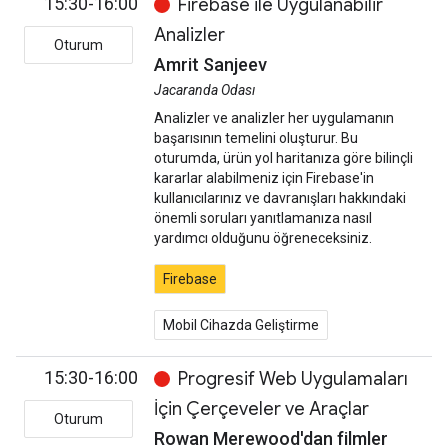
15:30-16:00
Firebase ile Uygulanabilir
Analizler
Oturum
Amrit Sanjeev
Jacaranda Odası
Analizler ve analizler her uygulamanın
başarısının temelini oluşturur. Bu
oturumda, ürün yol haritanıza göre bilinçli
kararlar alabilmeniz için Firebase'in
kullanıcılarınız ve davranışları hakkındaki
önemli soruları yanıtlamanıza nasıl
yardımcı olduğunu öğreneceksiniz.
Firebase
Mobil Cihazda Geliştirme
15:30-16:00
Progresif Web Uygulamaları
İçin Çerçeveler ve Araçlar
Oturum
Rowan Merewood'dan filmler