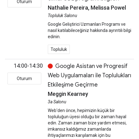
Oturum
Nathalie Pereira, Melissa Powel
Topluluk Salonu
Google Geliştirici Uzmanları Programı ve
nasıl katılabileceğiniz hakkında ayrıntılı bilgi
edinin.
Topluluk
14:00-14:30
Google Asistan ve Progresif
Web Uygulamaları ile Toplulukları
Oturum
Etkileşime Geçirme
Meggin Kearney
3a Salonu
Web'den önce, hepimizin küçük bir
topluluğun üyesi olduğu bir zaman hayal
edin. Zaman zaman bize yardım etmesi,
imkansız kaldığımız zamanlarda
ihtiyaçlarımızı karşılamak için bu