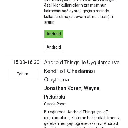
özellikler kullanıcılarınızın memnun
kalmasını sağlayarak geçiş sırasında
kullanıcı olmaya devam etme olasılığını
artırır.
Android
Android
15:00-16:30
Android Things ile Uygulamalı ve
Kendi IoT Cihazlarınızı
Eğitim
Oluşturma
Jonathan Koren, Wayne
Piekarski
Cassia Room
Bu eğitimde, Android Things için IoT
uygulamaları geliştirme hakkında bilmeniz
gereken her şeyi öğreneceksiniz. Android