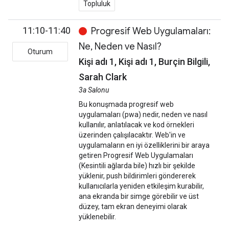
Topluluk
11:10-11:40
Progresif Web Uygulamaları:
Ne, Neden ve Nasıl?
Oturum
Kişi adı 1, Kişi adı 1, Burçin Bilgili,
Sarah Clark
3a Salonu
Bu konuşmada progresif web
uygulamaları (pwa) nedir, neden ve nasıl
kullanılır, anlatılacak ve kod örnekleri
üzerinden çalışılacaktır. Web'in ve
uygulamaların en iyi özelliklerini bir araya
getiren Progresif Web Uygulamaları
(Kesintili ağlarda bile) hızlı bir şekilde
yüklenir, push bildirimleri göndererek
kullanıcılarla yeniden etkileşim kurabilir,
ana ekranda bir simge görebilir ve üst
düzey, tam ekran deneyimi olarak
yüklenebilir.