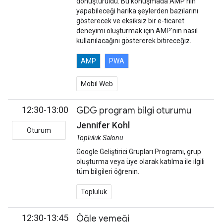
dönüştürüldü. Bu konuşmada AMP'nin
yapabileceği harika şeylerden bazılarını
gösterecek ve eksiksiz bir e-ticaret
deneyimi oluşturmak için AMP'nin nasıl
kullanılacağını göstererek bitireceğiz.
AMP
PWA
Mobil Web
12:30-13:00
GDG program bilgi oturumu
Jennifer Kohl
Oturum
Topluluk Salonu
Google Geliştirici Grupları Programı, grup
oluşturma veya üye olarak katılma ile ilgili
tüm bilgileri öğrenin.
Topluluk
12:30-13:45
Öğle yemeği