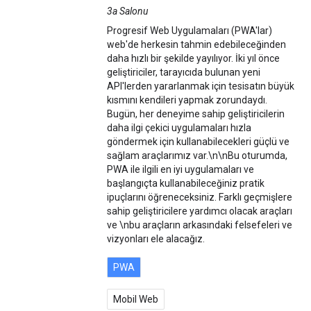
3a Salonu
Progresif Web Uygulamaları (PWA'lar)
web'de herkesin tahmin edebileceğinden
daha hızlı bir şekilde yayılıyor. İki yıl önce
geliştiriciler, tarayıcıda bulunan yeni
API'lerden yararlanmak için tesisatın büyük
kısmını kendileri yapmak zorundaydı.
Bugün, her deneyime sahip geliştiricilerin
daha ilgi çekici uygulamaları hızla
göndermek için kullanabilecekleri güçlü ve
sağlam araçlarımız var.\n\nBu oturumda,
PWA ile ilgili en iyi uygulamaları ve
başlangıçta kullanabileceğiniz pratik
ipuçlarını öğreneceksiniz. Farklı geçmişlere
sahip geliştiricilere yardımcı olacak araçları
ve \nbu araçların arkasındaki felsefeleri ve
vizyonları ele alacağız.
PWA
Mobil Web