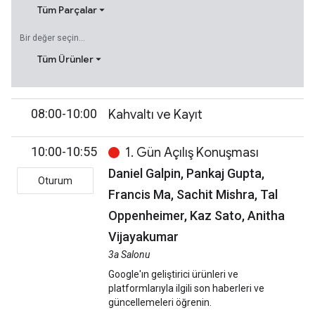
Tüm Parçalar
Bir değer seçin...
Tüm Ürünler
08:00-10:00
Kahvaltı ve Kayıt
10:00-10:55
1. Gün Açılış Konuşması
Daniel Galpin, Pankaj Gupta,
Oturum
Francis Ma, Sachit Mishra, Tal
Oppenheimer, Kaz Sato, Anitha
Vijayakumar
3a Salonu
Google'ın geliştirici ürünleri ve
platformlarıyla ilgili son haberleri ve
güncellemeleri öğrenin.