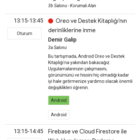
3b Salonu - Korumalı Alan
13:15-13:45
Oreo ve Destek Kitaplığı'nın
derinliklerine inme
Oturum
Demir Galip
3a Salonu
Bu tartışmada, Android Oreo ve Destek
Kitaplığı'na yakından bakacağız.
Uygulamalarınızın çalışmasını,
görünümünü ve hissini hiç olmadığı kadar
iyi hale getirmenize yardımcı olacak önemli
değişiklikleri öğrenin.
Android
Android
13:15-14:45
Firebase ve Cloud Firestore ile