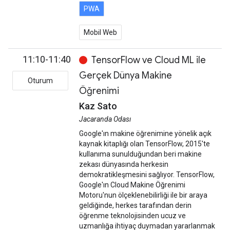
PWA
Mobil Web
11:10-11:40
TensorFlow ve Cloud ML ile
Gerçek Dünya Makine
Oturum
Öğrenimi
Kaz Sato
Jacaranda Odası
Google'ın makine öğrenimine yönelik açık
kaynak kitaplığı olan TensorFlow, 2015'te
kullanıma sunulduğundan beri makine
zekası dünyasında herkesin
demokratikleşmesini sağlıyor. TensorFlow,
Google'ın Cloud Makine Öğrenimi
Motoru'nun ölçeklenebilirliği ile bir araya
geldiğinde, herkes tarafından derin
öğrenme teknolojisinden ucuz ve
uzmanlığa ihtiyaç duymadan yararlanmak