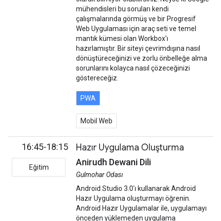
mühendisleri bu soruları kendi
çalışmalarında görmüş ve bir Progresif
Web Uygulaması için araç seti ve temel
mantık kümesi olan Workbox'ı
hazırlamıştır. Bir siteyi çevrimdışına nasıl
dönüştüreceğinizi ve zorlu önbelleğe alma
sorunlarını kolayca nasıl çözeceğinizi
göstereceğiz.
PWA
Mobil Web
16:45-18:15
Hazır Uygulama Oluşturma
Anirudh Dewani Dili
Eğitim
Gulmohar Odası
Android Studio 3.0'ı kullanarak Android
Hazır Uygulama oluşturmayı öğrenin.
Android Hazır Uygulamalar ile, uygulamayı
önceden yüklemeden uygulama