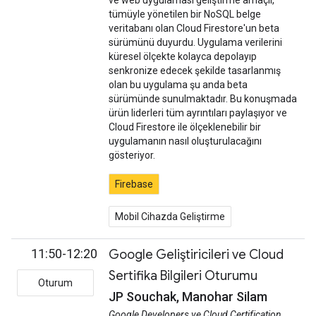
ve web uygulaması geliştirme amaçlı,
tümüyle yönetilen bir NoSQL belge
veritabanı olan Cloud Firestore'un beta
sürümünü duyurdu. Uygulama verilerini
küresel ölçekte kolayca depolayıp
senkronize edecek şekilde tasarlanmış
olan bu uygulama şu anda beta
sürümünde sunulmaktadır. Bu konuşmada
ürün liderleri tüm ayrıntıları paylaşıyor ve
Cloud Firestore ile ölçeklenebilir bir
uygulamanın nasıl oluşturulacağını
gösteriyor.
Firebase
Mobil Cihazda Geliştirme
11:50-12:20
Google Geliştiricileri ve Cloud
Sertifika Bilgileri Oturumu
Oturum
JP Souchak, Manohar Silam
Google Developers ve Cloud Certification