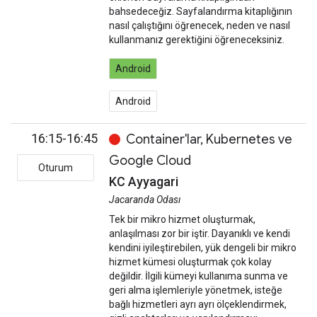
bahsedeceğiz. Sayfalandırma kitaplığının
nasıl çalıştığını öğrenecek, neden ve nasıl
kullanmanız gerektiğini öğreneceksiniz.
Android
Android
16:15-16:45
Container'lar, Kubernetes ve
Google Cloud
Oturum
KC Ayyagari
Jacaranda Odası
Tek bir mikro hizmet oluşturmak,
anlaşılması zor bir iştir. Dayanıklı ve kendi
kendini iyileştirebilen, yük dengeli bir mikro
hizmet kümesi oluşturmak çok kolay
değildir. İlgili kümeyi kullanıma sunma ve
geri alma işlemleriyle yönetmek, isteğe
bağlı hizmetleri ayrı ayrı ölçeklendirmek,