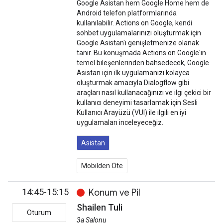
Google Asistan hem Google Home hem de
Android telefon platformlarında
kullanılabilir. Actions on Google, kendi
sohbet uygulamalarınızı oluşturmak için
Google Asistan'ı genişletmenize olanak
tanır. Bu konuşmada Actions on Google'ın
temel bileşenlerinden bahsedecek, Google
Asistan için ilk uygulamanızı kolayca
oluşturmak amacıyla Dialogflow gibi
araçları nasıl kullanacağınızı ve ilgi çekici bir
kullanıcı deneyimi tasarlamak için Sesli
Kullanıcı Arayüzü (VUI) ile ilgili en iyi
uygulamaları inceleyeceğiz.
Asistan
Mobilden Öte
14:45-15:15
Konum ve Pil
Shailen Tuli
Oturum
3a Salonu