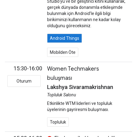
Studio'yu ve bir geliştirici kitini kullanarak,
gerçek dünyada donanımla etkileşimde
bulunmak için Android'le ilgili bilgi
birikiminizi kullanmanın ne kadar kolay
olduğunu göreceksiniz.
Android Things
Mobilden Öte
15:30-16:00
Women Techmakers
buluşması
Oturum
Lakshya Sivaramakrishnan
Topluluk Salonu
Etkinlikte WTM liderleri ve topluluk
üyelerinin gayriresmi buluşması.
Topluluk