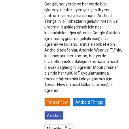
Google, her yerde ve her yerde bilgi
işlemeyi destekleyen çok çeşitli yeni
platform ve araçlara sahiptir. Android
Things'in IoT cihazların geliştirilmesini ve
üretimini basitleştirmek için nasıl
kullanılabileceğini öğrenin. Google Asistan
için nasıl uygulama geliştireceğinizi
öğrenin ve kullanıcılarınızla sohbet edin.
Android telefonlar, Android Wear ve TV'nin,
kullanıcıların her zaman, her yerde
hizmetlerinizle etkileşim kurmasına nasıl
olanak sağladığını öğrenin. Mobil cihazlar
dışında her türlü IoT uygulamasında
makine öğrenimini kolaylaştırmak için
TensorFlow'un nasıl kullanılabileceğini
öğrenin.
TensorFlow
Android Things
Asistan
Mobilden Öte