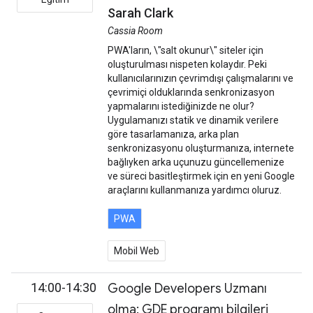
Sarah Clark
Cassia Room
PWA'ların, \"salt okunur\" siteler için
oluşturulması nispeten kolaydır. Peki
kullanıcılarınızın çevrimdışı çalışmalarını ve
çevrimiçi olduklarında senkronizasyon
yapmalarını istediğinizde ne olur?
Uygulamanızı statik ve dinamik verilere
göre tasarlamanıza, arka plan
senkronizasyonu oluşturmanıza, internete
bağlıyken arka uçunuzu güncellemenize
ve süreci basitleştirmek için en yeni Google
araçlarını kullanmanıza yardımcı oluruz.
PWA
Mobil Web
14:00-14:30
Google Developers Uzmanı
olma: GDE programı bilgileri