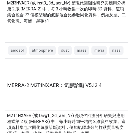
M2I3NVAER (或 inst3_3d_aer_Nv) 是現代回溯性研究與應用分析
第 2 版 (MERRA-2) 中，每 3 小時收集一次的即時 3D 資料。這項
集合包含 72 個模型層的氣膠混合比參數同化資料，例如灰塵、二
氧化硫、海鹽、黑碳和…
aerosol
atmosphere
dust
mass
merra
nasa
MERRA-2 M2T1NXAER：氣膠診斷 V5.12.4
M2T1NXAER (或 tavg1_2d_aer_Nx) 是現代回溯分析研究與應用
程式第 2 版 (MERRA-2) 中，每小時時間平均的 2 維資料收集。這
項資料集包含同化氣膠診斷資料，例如氣膠成分的柱狀質量密度