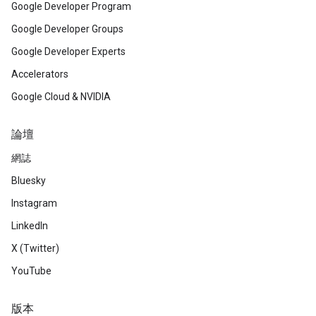
Google Developer Program
Google Developer Groups
Google Developer Experts
Accelerators
Google Cloud & NVIDIA
論壇
網誌
Bluesky
Instagram
LinkedIn
X (Twitter)
YouTube
版本