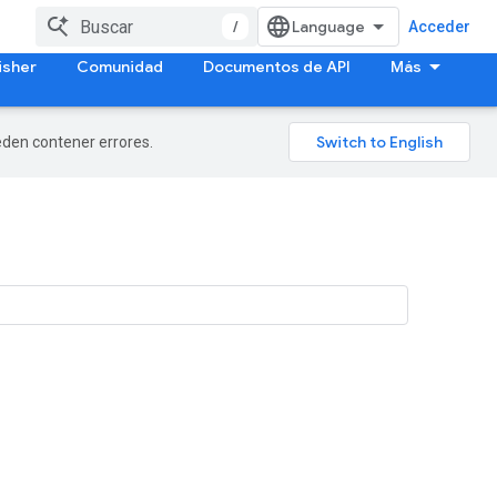
/
Acceder
isher
Comunidad
Documentos de API
Más
ueden contener errores.