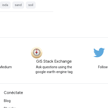
isda
sand
soil
GIS Stack Exchange
n Medium
Ask questions using the
Follo
google-earth-engine tag
Conéctate
Blog