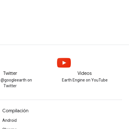
Twitter
Videos
w @googleearth on
Earth Engine on YouTube
Twitter
Compilación
Android