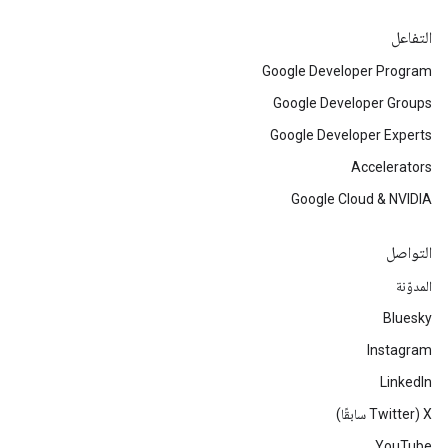
التفاعل
Google Developer Program
Google Developer Groups
Google Developer Experts
Accelerators
Google Cloud & NVIDIA
التواصل
المدوّنة
Bluesky
Instagram
LinkedIn
‫X ‏(Twitter سابقًا)
YouTube