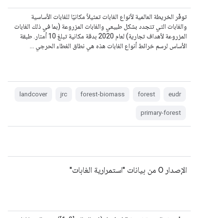
توفّر الخريطة العالمية لأنواع الغابات تمثيلاً مكانيًا للغابات الأساسية
والغابات التي تتجدد بشكل طبيعي والغابات المزروعة (بما في ذلك الغابات
المزروعة لأهداف تجارية) لعام 2020 بدقة مكانية تبلغ 10 أمتار. طبقة
الأساس لرسم خرائط أنواع الغابات هذه هي نطاق الغطاء الحرجي …
landcover
jrc
forest-biomass
forest
eudr
primary-forest
الإصدار 0 من بيانات "استمرارية الغابات"