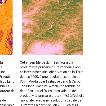
la
Cet ensemble de données fournit la
 à
productivité primaire brute mondiale non
 une
calibrée basée sur l'observation de la Terre
Produit
depuis 2000, à une résolution spatiale de
ch du Land
30 m. Produit par l'initiative Land & Carbon
onnées
Lab Global Pasture Watch, l'ensemble de
hauteur de
données actuel fournit des valeurs de
e
productivité primaire brute (PPB) à l'échelle
e de
mondiale, avec une résolution spatiale de
L'ensemble
30 mètres à partir de l'an 2000. Valeurs