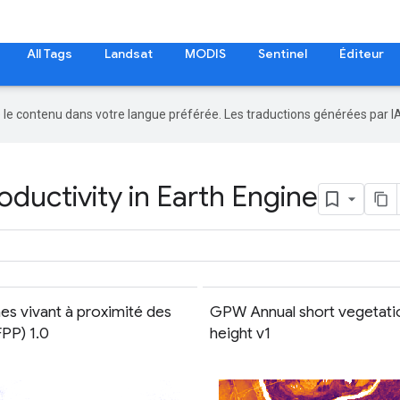
All Tags
Landsat
MODIS
Sentinel
Éditeur
re le contenu dans votre langue préférée. Les traductions générées par I
ductivity in Earth Engine
es vivant à proximité des
GPW Annual short vegetati
FPP) 1.0
height v1