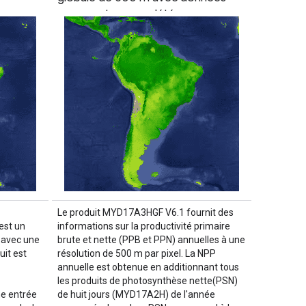
manquantes complétées
Le produit MYD17A3HGF V6.1 fournit des
est un
informations sur la productivité primaire
 avec une
brute et nette (PPB et PPN) annuelles à une
uit est
résolution de 500 m par pixel. La NPP
annuelle est obtenue en additionnant tous
les produits de photosynthèse nette(PSN)
me entrée
de huit jours (MYD17A2H) de l'année