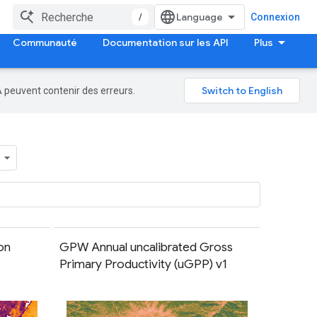
/
Connexion
Communauté
Documentation sur les API
Plus
A peuvent contenir des erreurs.
on
GPW Annual uncalibrated Gross
Primary Productivity (uGPP) v1