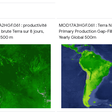
HGF.061 : productivité
MOD17A3HGF.061 : Terra N
 brute Terra sur 8 jours,
Primary Production Gap-Fil
, 500 m
Yearly Global 500m