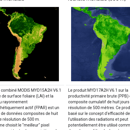
it combiné MODIS MYD15A2H V6.1
Le produit MYD17A2H V6.1 sur la
e de surface foliaire (LAI) et la
productivité primaire brute (PPB) 
du rayonnement
composite cumulatif de huit jours
hétiquement actif (FPAR) est un
résolution de 500 mètres. Ce prod
de données composites de huit
basé sur le concept d'efficacité de
e résolution de 500 m.
l'utilisation des radiations et peut
me choisit le "meilleur" pixel
potentiellement être utilisé com