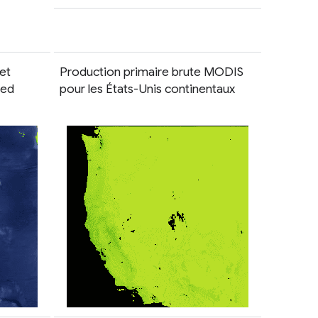
et
Production primaire brute MODIS
led
pour les États-Unis continentaux