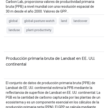
Carbon Lab, proporciona valores de productividad primaria
bruta (PPB) a nivel mundial con una resolución espacial de
30 m desde el año 2000. Valores de GPP…
global
global-pasture-watch
land
landcover
landuse
plant-productivity
Producción primaria bruta de Landsat en EE. UU.
continental
El conjunto de datos de producción primaria bruta (PPB) de
Landsat de EE. UU. continental estima la PPB mediante la
reflectancia de superficie de Landsat en EE. UU. continental. La
PGB es la cantidad de carbono capturada por las plantas de un
ecosistema y es un componente esencial en los cálculos de la
producción primaria neta (PPN). El GPP se calcula mediante…