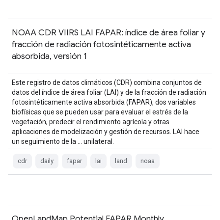
NOAA CDR VIIRS LAI FAPAR: índice de área foliar y
fracción de radiación fotosintéticamente activa
absorbida, versión 1
Este registro de datos climáticos (CDR) combina conjuntos de
datos del índice de área foliar (LAI) y de la fracción de radiación
fotosintéticamente activa absorbida (FAPAR), dos variables
biofísicas que se pueden usar para evaluar el estrés de la
vegetación, predecir el rendimiento agrícola y otras
aplicaciones de modelización y gestión de recursos. LAI hace
un seguimiento de la … unilateral.
cdr
daily
fapar
lai
land
noaa
OpenLandMap Potential FAPAR Monthly