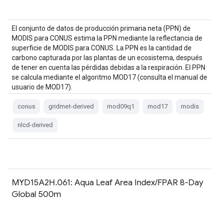
El conjunto de datos de producción primaria neta (PPN) de
MODIS para CONUS estima la PPN mediante la reflectancia de
superficie de MODIS para CONUS. La PPN es la cantidad de
carbono capturada por las plantas de un ecosistema, después
de tener en cuenta las pérdidas debidas a la respiración. El PPN
se calcula mediante el algoritmo MOD17 (consulta el manual de
usuario de MOD17).
conus
gridmet-derived
mod09q1
mod17
modis
nlcd-derived
MYD15A2H.061: Aqua Leaf Area Index/FPAR 8-Day
Global 500m