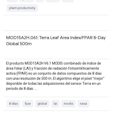
plant-productivity
MOD15A2H.061: Terra Leaf Area Index/FPAR 8-Day
Global 500m
El producto MOD15A2H V6.1 MODIS combinado de índice de
área foliar (LAI) y fracción de radiación fotosintéticamente
activa (FPAR) es un conjunto de datos compuestos de 8 días
con una resolución de 500 m. El algoritmo elige el píxel "mejor"
disponible de todas las adquisiciones del sensor Terra en un
periodo de 8 días. …
8 días
fpar
global
lai
modis
nasa