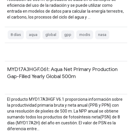
eficiencia del uso de la radiación y se puede utilizar como
entrada en modelos de datos para calcular la energía terrestre,
el carbono, los procesos del ciclo del agua y …
8 días
aqua
global
gpp
modis
nasa
MYD17A3HGF.061: Aqua Net Primary Production
Gap-Filled Yearly Global 500m
El producto MYD17A3HGF V6.1 proporciona información sobre
la productividad primaria bruta y neta anual (PPB y PPN) con
una resolución de píxeles de 500 m. La NPP anual se obtiene
sumando todos los productos de fotosíntesis neta(PSN) de 8
días (MYD17A2H) del año en cuestión. El valor de PSN es la
diferencia entre…