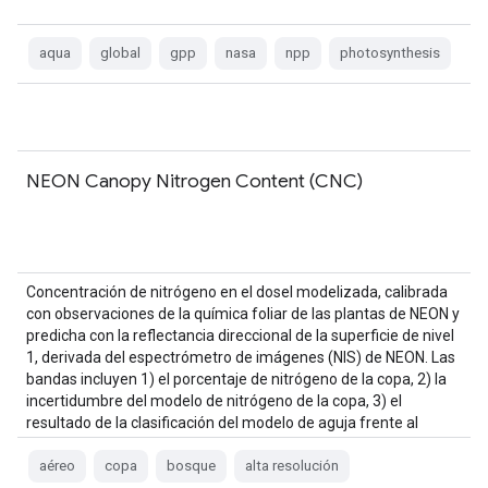
aqua
global
gpp
nasa
npp
photosynthesis
NEON Canopy Nitrogen Content (CNC)
Concentración de nitrógeno en el dosel modelizada, calibrada
con observaciones de la química foliar de las plantas de NEON y
predicha con la reflectancia direccional de la superficie de nivel
1, derivada del espectrómetro de imágenes (NIS) de NEON. Las
bandas incluyen 1) el porcentaje de nitrógeno de la copa, 2) la
incertidumbre del modelo de nitrógeno de la copa, 3) el
resultado de la clasificación del modelo de aguja frente al
modelo de no aguja y …
aéreo
copa
bosque
alta resolución