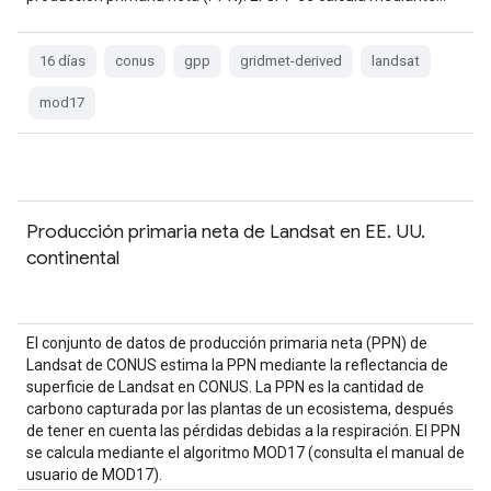
16 días
conus
gpp
gridmet-derived
landsat
mod17
Producción primaria neta de Landsat en EE. UU.
continental
El conjunto de datos de producción primaria neta (PPN) de
Landsat de CONUS estima la PPN mediante la reflectancia de
superficie de Landsat en CONUS. La PPN es la cantidad de
carbono capturada por las plantas de un ecosistema, después
de tener en cuenta las pérdidas debidas a la respiración. El PPN
se calcula mediante el algoritmo MOD17 (consulta el manual de
usuario de MOD17).