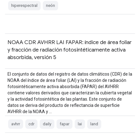
hiperespectral
neón
NOAA CDR AVHRR LAI FAPAR: índice de área foliar
y fracción de radiación fotosintéticamente activa
absorbida, versión 5
El conjunto de datos del registro de datos climáticos (CDR) de la
NOAA del índice de área foliar (LAI) y la fracción de radiación
fotosintéticamente activa absorbida (FAPAR) del AVHRR
contiene valores derivados que caracterizan la cubierta vegetal
y la actividad fotosintética de las plantas. Este conjunto de
datos se deriva del producto de reflectancia de superficie
AVHRR de la NOAA y …
avhrr
cdr
daily
fapar
lai
land