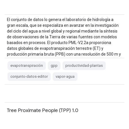
El conjunto de datos lo genera el laboratorio de hidrología a
gran escala, que se especializa en avanzar en la investigación
del ciclo del agua a nivel global y regional mediante la síntesis
de observaciones de la Tierra de varias fuentes con modelos
basados en procesos. El producto PML-V2.2a proporciona
datos globales de evapotranspiración terrestre (ET) y
producción primaria bruta (PPB) con una resolución de 500 m y
8 días a partir de …
evapotranspiración
gpp
productividad-plantas
conjunto-datos-editor
vapor-agua
Tree Proximate People (TPP) 1.0