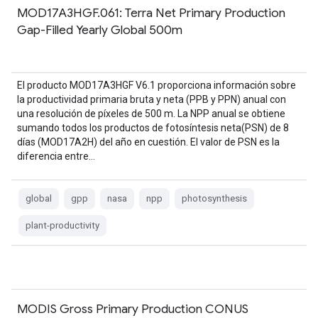
MOD17A3HGF.061: Terra Net Primary Production
Gap-Filled Yearly Global 500m
El producto MOD17A3HGF V6.1 proporciona información sobre
la productividad primaria bruta y neta (PPB y PPN) anual con
una resolución de píxeles de 500 m. La NPP anual se obtiene
sumando todos los productos de fotosíntesis neta(PSN) de 8
días (MOD17A2H) del año en cuestión. El valor de PSN es la
diferencia entre…
global
gpp
nasa
npp
photosynthesis
plant-productivity
MODIS Gross Primary Production CONUS