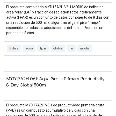
El producto combinado MYD15A2H V6.1 MODIS de índice de
área foliar (LAI) y fracción de radiación fotosintéticamente
activa (FPAR) es un conjunto de datos compuesto de 8 días con
una resolución de 500 m. El algoritmo elige el píxel "mejor"
disponible de todas las adquisiciones del sensor Aqua en un
periodo de 8 días. …
8 días
aqua
fpar
global
lai
modis
MYD17A2H.061: Aqua Gross Primary Productivity
8-Day Global 500m
El producto MYD17A2H V6.1 de productividad primaria bruta
(PPB) es un compuesto acumulativo de 8 días con una
resolución de 500 m. El producto se basa en el concepto de