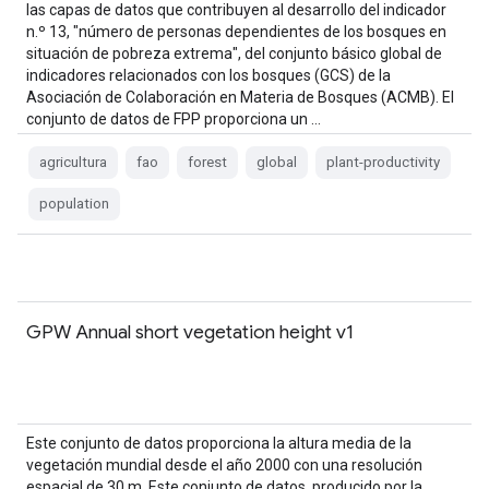
las capas de datos que contribuyen al desarrollo del indicador
n.º 13, "número de personas dependientes de los bosques en
situación de pobreza extrema", del conjunto básico global de
indicadores relacionados con los bosques (GCS) de la
Asociación de Colaboración en Materia de Bosques (ACMB). El
conjunto de datos de FPP proporciona un …
agricultura
fao
forest
global
plant-productivity
population
GPW Annual short vegetation height v1
Este conjunto de datos proporciona la altura media de la
vegetación mundial desde el año 2000 con una resolución
espacial de 30 m. Este conjunto de datos, producido por la