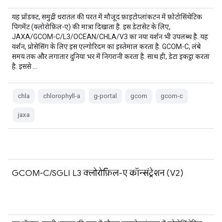
यह प्रॉडक्ट, समुद्री धरातल की परत में मौजूद फ़ाइटोप्लांकटन में फ़ोटोसिंथेटिक
पिगमेंट (क्लोरोफ़िल-ए) की मात्रा दिखाता है. इस डेटासेट के लिए,
JAXA/GCOM-C/L3/OCEAN/CHLA/V3 का नया वर्शन भी उपलब्ध है. यह
वर्शन, प्रोसेसिंग के लिए इस एल्गोरिदम का इस्तेमाल करता है. GCOM-C, लंबे
समय तक और लगातार दुनिया भर में निगरानी करता है. साथ ही, डेटा इकट्ठा करता
है. इससे …
chla
chlorophyll-a
g-portal
gcom
gcom-c
jaxa
GCOM-C/SGLI L3 क्लोरोफ़िल-ए कॉन्संट्रेशन (V2)