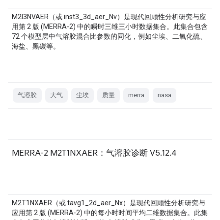
M2I3NVAER（或 inst3_3d_aer_Nv）是现代回顾性分析研究与应
用第 2 版 (MERRA-2) 中的瞬时三维三小时数据集合。此集合包含
72 个模型层中气溶胶混合比参数的同化，例如尘埃、二氧化硫、
海盐、黑碳等。
气溶胶
大气
尘埃
质量
merra
nasa
MERRA-2 M2T1NXAER：气溶胶诊断 V5.12.4
M2T1NXAER（或 tavg1_2d_aer_Nx）是现代回顾性分析研究与
应用第 2 版 (MERRA-2) 中的每小时时间平均二维数据集合。此集