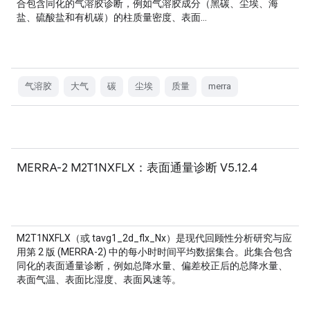
合包含同化的气溶胶诊断，例如气溶胶成分（黑碳、尘埃、海
盐、硫酸盐和有机碳）的柱质量密度、表面…
气溶胶
大气
碳
尘埃
质量
merra
MERRA-2 M2T1NXFLX：表面通量诊断 V5.12.4
M2T1NXFLX（或 tavg1_2d_flx_Nx）是现代回顾性分析研究与应
用第 2 版 (MERRA-2) 中的每小时时间平均数据集合。此集合包含
同化的表面通量诊断，例如总降水量、偏差校正后的总降水量、
表面气温、表面比湿度、表面风速等。