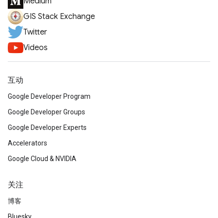
Medium
GIS Stack Exchange
Twitter
Videos
互动
Google Developer Program
Google Developer Groups
Google Developer Experts
Accelerators
Google Cloud & NVIDIA
关注
博客
Bluesky