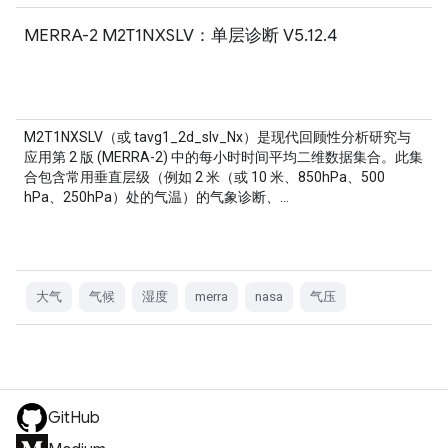
MERRA-2 M2T1NXSLV：单层诊断 V5.12.4
M2T1NXSLV（或 tavg1_2d_slv_Nx）是现代回顾性分析研究与
应用第 2 版 (MERRA-2) 中的每小时时间平均二维数据集合。此集
合包含常用垂直层级（例如 2 米（或 10 米、850hPa、500
hPa、250hPa）处的气温）的气象诊断、…
大气
气候
湿度
merra
nasa
气压
GitHub