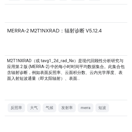
MERRA-2 M2T1NXRAD：辐射诊断 V5.12.4
M2T1NXRAD（或 tavg1_2d_rad_Nx）是现代回顾性分析研究与
应用第 2 版 (MERRA-2) 中的每小时时间平均数据集合。此集合包
含辐射诊断，例如表面反照率、云面积分数、云内光学厚度、表
面入射短波通量（即太阳辐射）、表面…
反照率
大气
气候
发射率
merra
短波