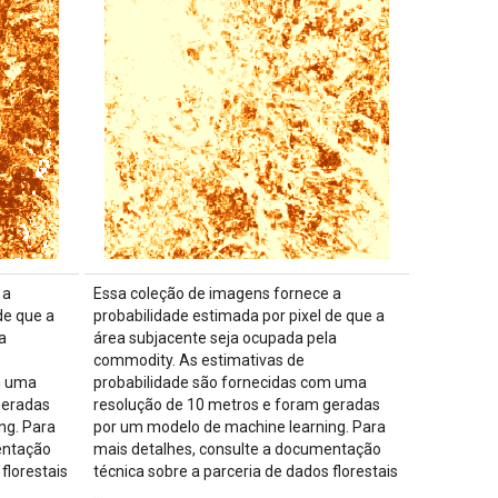
 a
Essa coleção de imagens fornece a
de que a
probabilidade estimada por pixel de que a
a
área subjacente seja ocupada pela
commodity. As estimativas de
m uma
probabilidade são fornecidas com uma
geradas
resolução de 10 metros e foram geradas
ng. Para
por um modelo de machine learning. Para
entação
mais detalhes, consulte a documentação
florestais
técnica sobre a parceria de dados florestais
…