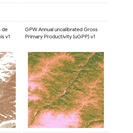
s de
GPW Annual uncalibrated Gross
is v1
Primary Productivity (uGPP) v1