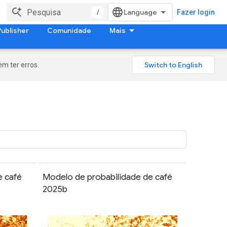
/
Fazer login
Publisher
Comunidade
Mais
m ter erros.
e café
Modelo de probabilidade de café
2025b