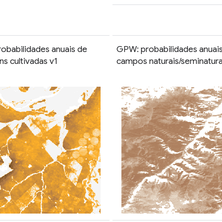
obabilidades anuais de
GPW: probabilidades anuai
s cultivadas v1
campos naturais/seminatura