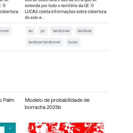
E. O
estende por todo o território da UE. O
cobertura
LUCAS coleta informações sobre cobertura
do solo e…
cover
eu
jrc
landcover
landuse
landuse-landcover
lucas
o Palm
Modelo de probabilidade de
borracha 2025b