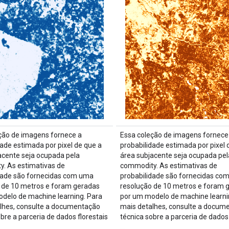
ção de imagens fornece a
Essa coleção de imagens fornece
dade estimada por pixel de que a
probabilidade estimada por pixel 
acente seja ocupada pela
área subjacente seja ocupada pel
. As estimativas de
commodity. As estimativas de
dade são fornecidas com uma
probabilidade são fornecidas co
 de 10 metros e foram geradas
resolução de 10 metros e foram 
delo de machine learning. Para
por um modelo de machine learni
lhes, consulte a documentação
mais detalhes, consulte a docum
bre a parceria de dados florestais
técnica sobre a parceria de dados 
…