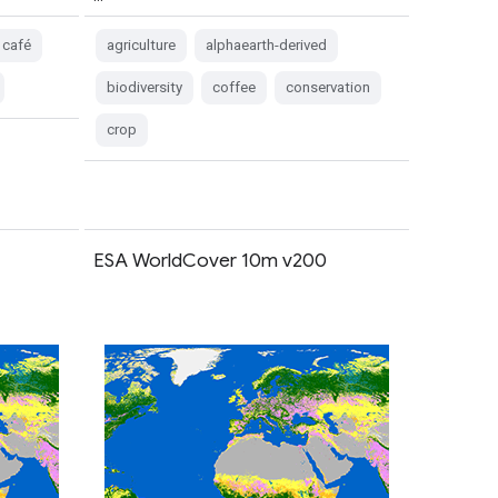
café
agriculture
alphaearth-derived
biodiversity
coffee
conservation
crop
ESA WorldCover 10m v200