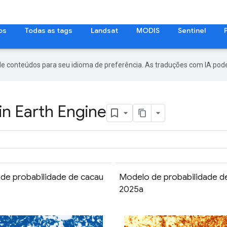
os
Todas as tags
Landsat
MODIS
Sentinel
de conteúdos para seu idioma de preferência. As traduções com IA pode
in Earth Engine
de probabilidade de cacau
Modelo de probabilidade d
2025a