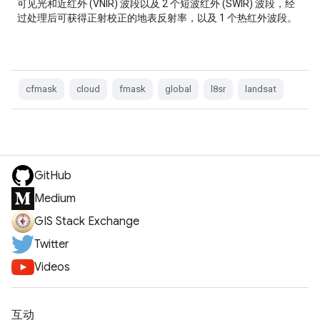
可见光和近红外 (VNIR) 波段以及 2 个短波红外 (SWIR) 波段，经
过处理后可获得正射校正的地表反射率，以及 1 个热红外波段。
cfmask
cloud
fmask
global
l8sr
landsat
GitHub
Medium
GIS Stack Exchange
Twitter
Videos
互动