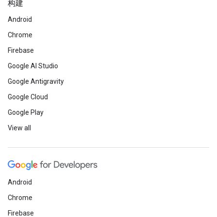
构建
Android
Chrome
Firebase
Google AI Studio
Google Antigravity
Google Cloud
Google Play
View all
Android
Chrome
Firebase