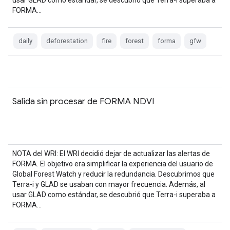
usar GLAD como estándar, se descubrió que Terra-i superaba a
FORMA…
daily
deforestation
fire
forest
forma
gfw
Salida sin procesar de FORMA NDVI
NOTA del WRI: El WRI decidió dejar de actualizar las alertas de
FORMA. El objetivo era simplificar la experiencia del usuario de
Global Forest Watch y reducir la redundancia. Descubrimos que
Terra-i y GLAD se usaban con mayor frecuencia. Además, al
usar GLAD como estándar, se descubrió que Terra-i superaba a
FORMA…