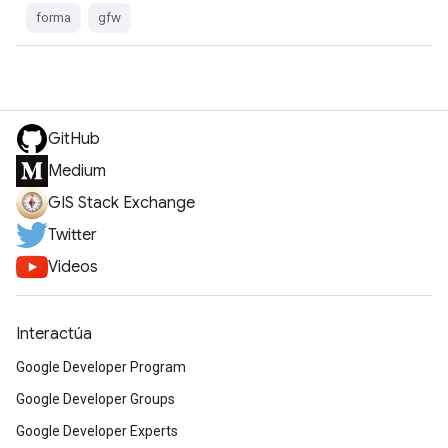
forma
gfw
GitHub
Medium
GIS Stack Exchange
Twitter
Videos
Interactúa
Google Developer Program
Google Developer Groups
Google Developer Experts