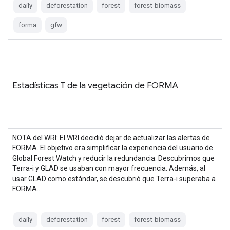
daily
deforestation
forest
forest-biomass
forma
gfw
Estadísticas T de la vegetación de FORMA
NOTA del WRI: El WRI decidió dejar de actualizar las alertas de
FORMA. El objetivo era simplificar la experiencia del usuario de
Global Forest Watch y reducir la redundancia. Descubrimos que
Terra-i y GLAD se usaban con mayor frecuencia. Además, al
usar GLAD como estándar, se descubrió que Terra-i superaba a
FORMA…
daily
deforestation
forest
forest-biomass