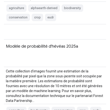
agriculture
alphaearth-derived
biodiversity
conservation
crop
eudr
Modèle de probabilité d'hévéas 2025a
Cette collection d'images fournit une estimation de la
probabilité par pixel que la zone sous-jacente soit occupée par
la matière première. Les estimations de probabilité sont
fournies avec une résolution de 10 mètres et ont été générées
par un modèle de machine learning. Pour en savoir plus,
consultez la documentation technique sur le partenariat Forest
Data Partnership…