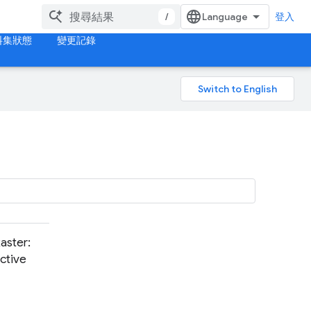
/
登入
料集狀態
變更記錄
ster:
ctive