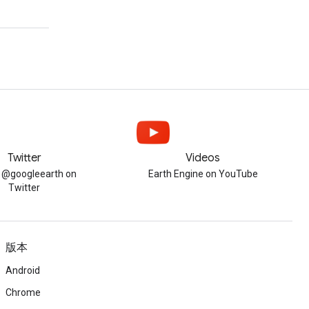
Twitter
Videos
w @googleearth on
Earth Engine on YouTube
Twitter
版本
Android
Chrome