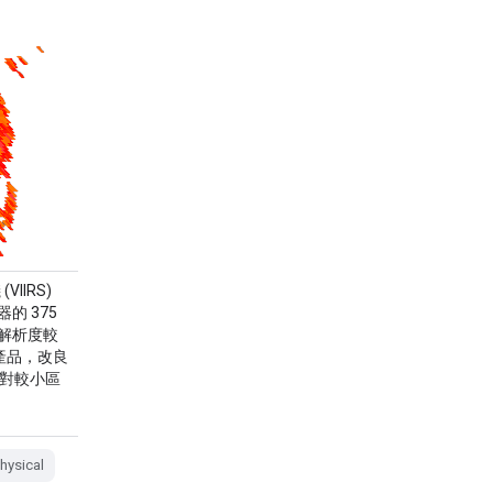
VIIRS)
的 375
解析度較
測產品，改良
相對較小區
hysical