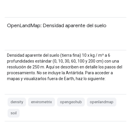
OpenLandMap: Densidad aparente del suelo
Densidad aparente del suelo (tierra fina) 10 x kg / m³ a 6
profundidades estándar (0, 10, 30, 60, 100 y 200 cm) con una
resolución de 250 m. Aquí se describen en detalle los pasos del
procesamiento. No se incluye la Antártida. Para acceder a
mapas y visualizarlos fuera de Earth, haz lo siguiente:
density
envirometrix
opengeohub
openlandmap
soil