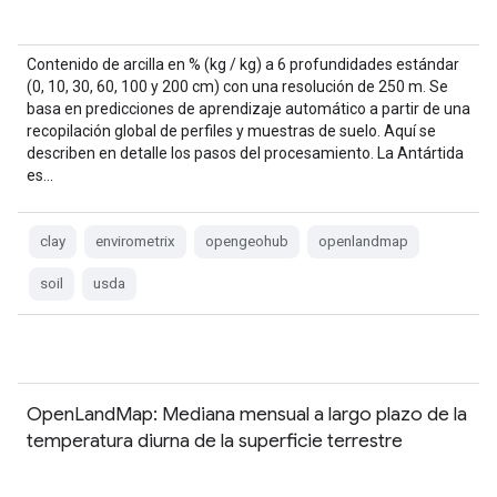
Contenido de arcilla en % (kg / kg) a 6 profundidades estándar
(0, 10, 30, 60, 100 y 200 cm) con una resolución de 250 m. Se
basa en predicciones de aprendizaje automático a partir de una
recopilación global de perfiles y muestras de suelo. Aquí se
describen en detalle los pasos del procesamiento. La Antártida
es…
clay
envirometrix
opengeohub
openlandmap
soil
usda
OpenLandMap: Mediana mensual a largo plazo de la
temperatura diurna de la superficie terrestre