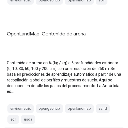
envirometrix
opengeohub
openlandmap
soil
OpenLandMap: Contenido de arena
Contenido de arena en % (kg / kg) a 6 profundidades estándar
(0, 10, 30, 60, 100 y 200 cm) con una resolución de 250 m. Se
basa en predicciones de aprendizaje automático a partir de una
recopilación global de perfiles y muestras de suelo. Aquí se
describen en detalle los pasos del procesamiento. La Antártida
es…
envirometrix
opengeohub
openlandmap
sand
soil
usda