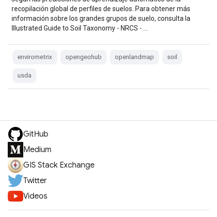
recopilación global de perfiles de suelos. Para obtener más
información sobre los grandes grupos de suelo, consulta la
Illustrated Guide to Soil Taxonomy - NRCS - …
envirometrix
opengeohub
openlandmap
soil
usda
GitHub
Medium
GIS Stack Exchange
Twitter
Videos