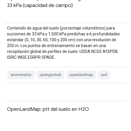
33 kPa (capacidad de campo)
Contenido de agua del suelo (porcentaje volumétrico) para
succiones de 33 kPa y 1,500 kPa predichas a 6 profundidades
estándar (0, 10, 30, 60, 100 y 200 cm) con una resolución de
250 m. Los puntos de entrenamiento se basan en una
recopilación global de perfiles de suelo: USDA NCSS AfSPDB
ISRIC WISE EGRPR SPADE…
envirometrix
opengeohub
openlandmap
soil
OpenLandMap: pH del suelo en H2O