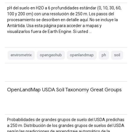
pH del suelo en H2O a 6 profundidades estándar (0, 10, 30, 60,
100 y 200 cm) con una resolución de 250 m. Los pasos del
procesamiento se describen en detalle aquí. No se incluye la
Antártida. Usa esta página para acceder a mapas y
visualizarlos fuera de Earth Engine. Si usted …
envirometrix
opengeohub
openlandmap
ph
soil
OpenLandMap USDA Soil Taxonomy Great Groups
Probabilidades de grandes grupos de suelo del USDA predichas
a 250 m. Distribución de los grandes grupos de suelos del USDA
según las predicciones de aprendizaje automático de la