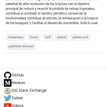
satelital de alta resolución de los trópicos con el objetivo
principal de reducir y revertir la pérdida de selvas tropicales,
contribuir a combatir el cambio climático, conservar la
biodiversidad, contribuir al rebrote, la restauración y la mejora
de los bosques, y facilitar el desarrollo sostenible, todo lo cual…
basemaps
forest
nicfi
planet
planet-nicfi
publisher-dataset
GitHub
Medium
GIS Stack Exchange
Twitter
Videos