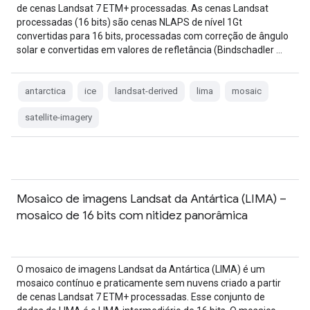
de cenas Landsat 7 ETM+ processadas. As cenas Landsat
processadas (16 bits) são cenas NLAPS de nível 1Gt
convertidas para 16 bits, processadas com correção de ângulo
solar e convertidas em valores de refletância (Bindschadler …
antarctica
ice
landsat-derived
lima
mosaic
satellite-imagery
Mosaico de imagens Landsat da Antártica (LIMA) –
mosaico de 16 bits com nitidez panorâmica
O mosaico de imagens Landsat da Antártica (LIMA) é um
mosaico contínuo e praticamente sem nuvens criado a partir
de cenas Landsat 7 ETM+ processadas. Esse conjunto de