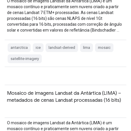
O mosaico de imagens Landsat da Antártica (LIMA) é um
mosaico contínuo e praticamente sem nuvens criado a partir
de cenas Landsat 7 ETM+ processadas. As cenas Landsat
processadas (16 bits) são cenas NLAPS de nível 1Gt
convertidas para 16 bits, processadas com correção de ângulo
solar e convertidas em valores de refletância (Bindschadler …
antarctica
ice
landsat-derived
lima
mosaic
satellite-imagery
Mosaico de imagens Landsat da Antártica (LIMA) –
metadados de cenas Landsat processadas (16 bits)
O mosaico de imagens Landsat da Antártica (LIMA) é um
mosaico contínuo e praticamente sem nuvens criado a partir