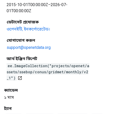
2015-10-01T00:00:00Z–2026-07-
01T00:00:00Z
ডেটাসেট প্রযোজক
ওপেনইটি, ইনকর্পোরেটেড।
যোগাযোগ করুন
support@openetdata.org
আর্থ ইঞ্জিন স্নিপেট
ee.ImageCollection("projects/openet/a
ssets/ssebop/conus/gridmet/monthly/v2
_1")
open_in_new
ক্যাডেন্স
১ মাস
ট্যাগ