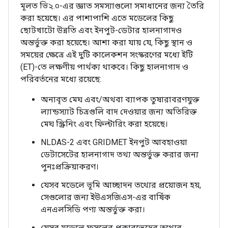
মূলত ভি২.০-এর জ্ঞাত সমস্যাগুলো সমাধানের জন্য তৈরি
করা হয়েছে। এর পাশাপাশি এতে মডেলের কিছু
ছোটখাটো উন্নতি এবং ইনপুট-ডেটার হালনাগাদও
অন্তর্ভুক্ত করা হয়েছে। আশা করা যায় যে, কিছু স্থান ও
সময়ের ক্ষেত্রে এই দুটি কালেকশন সংস্করণের মধ্যে ইটি
(ET)-তে লক্ষণীয় পার্থক্য থাকবে। কিছু হালনাগাদ ও
পরিবর্তনের মধ্যে রয়েছে:
অনাবৃত মেঘ এবং/অথবা ব্যাপক তুষারাবরণযুক্ত
ল্যান্ডস্যাট চিত্রগুলি বাদ দেওয়ার জন্য অতিরিক্ত
মেঘ স্ক্রিনিং এবং ফিল্টারিং করা হয়েছে।
NLDAS-2 এবং GRIDMET ইনপুট আবহাওয়া
ডেটাসেটের হালনাগাদ তথ্য অন্তর্ভুক্ত করার জন্য
পুনঃপ্রক্রিয়াকরণ।
যেসব মডেলে ভূমি আচ্ছাদন তথ্যের প্রয়োজন হয়,
সেগুলোর জন্য ইউএসজিএস-এর বার্ষিক
এনএলসিডি পণ্য অন্তর্ভুক্ত করা।
যেসব মডেলে ফসলের প্রকারভেদের তথ্যের