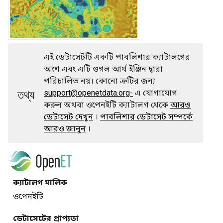
এই ডেটাসেটটি একটি পাবলিশার ক্যাটালগের
অংশ এবং এটি গুগল আর্থ ইঞ্জিন দ্বারা
পরিচালিত নয়। কোনো ত্রুটির জন্য
তথ্য
support@openetdata.org-
এ যোগাযোগ
করুন অথবা ওপেনইটি ক্যাটালগ থেকে
আরও
ডেটাসেট দেখুন
।
পাবলিশার ডেটাসেট সম্পর্কে
আরও জানুন
।
ক্যাটালগ মালিক
ওপেনইটি
ডেটাসেটের প্রাপ্যতা