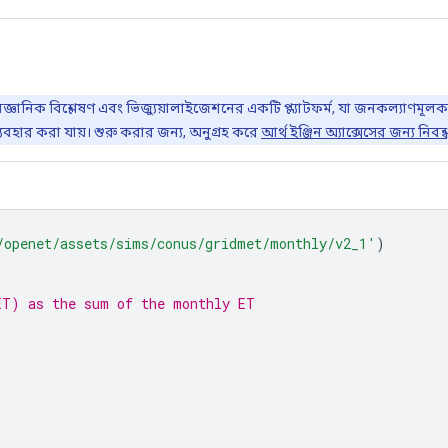
ৈজ্ঞানিক বিশ্লেষণ এবং ভিজ্যুয়ালাইজেশনের একটি প্ল্যাটফর্ম, যা জনকল্যাণমূল
যবহার করা যায়। শুরু করার জন্য, অনুগ্রহ করে
আর্থ ইঞ্জিন অ্যাক্সেসের জন্য নিবন
/openet/assets/sims/conus/gridmet/monthly/v2_1'
)
ET) as the sum of the monthly ET