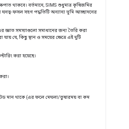
্ষপাত থাকবে। বর্তমানে, SIMS শুধুমাত্র কৃষিজমির
ের ঘনত্ব-ফসল সহগ পদ্ধতিটি অন্যান্য ভূমি আচ্ছাদনের
র জ্ঞাত সমস্যাগুলো সমাধানের জন্য তৈরি করা
 যে, কিছু স্থান ও সময়ের ক্ষেত্রে এই দুটি
ল্টারিং করা হয়েছে।
 করা।
টেড মান থাকে (এর ফলে মেঘলা/তুষারময় বা কম