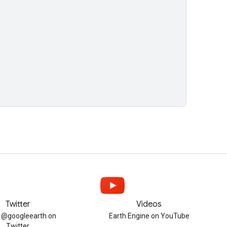
Twitter
Videos
w @googleearth on
Earth Engine on YouTube
Twitter