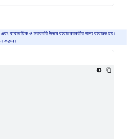
ক এবং ব্যবসায়িক ও সরকারি উভয় ব্যবহারকারীর জন্য ব্যবহৃত হয়।
্ধন করুন।