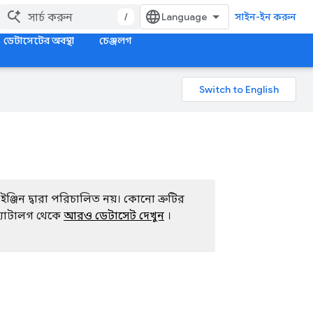
/
সাইন-ইন করুন
ডেটাসেটের অবস্থা
চেঞ্জলগ
জিন দ্বারা পরিচালিত নয়। কোনো ত্রুটির
যাটালগ থেকে
আরও ডেটাসেট দেখুন
।