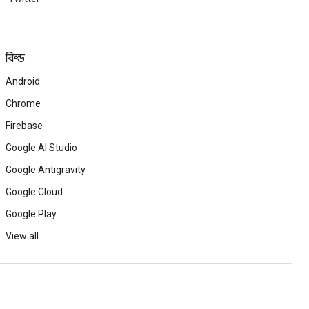
বিল্ড
Android
Chrome
Firebase
Google AI Studio
Google Antigravity
Google Cloud
Google Play
View all