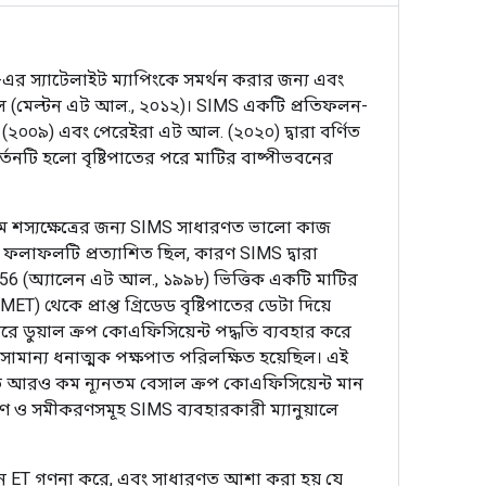
-এর স্যাটেলাইট ম্যাপিংকে সমর্থন করার জন্য এবং
ছিল (মেল্টন এট আল., ২০১২)। SIMS একটি প্রতিফলন-
া (২০০৯) এবং পেরেইরা এট আল. (২০২০) দ্বারা বর্ণিত
বর্তনটি হলো বৃষ্টিপাতের পরে মাটির বাষ্পীভবনের
মে শস্যক্ষেত্রের জন্য SIMS সাধারণত ভালো কাজ
ই ফলাফলটি প্রত্যাশিত ছিল, কারণ SIMS দ্বারা
-56 (অ্যালেন এট আল., ১৯৯৮) ভিত্তিক একটি মাটির
 থেকে প্রাপ্ত গ্রিডেড বৃষ্টিপাতের ডেটা দিয়ে
 ডুয়াল ক্রপ কোএফিসিয়েন্ট পদ্ধতি ব্যবহার করে
ামান্য ধনাত্মক পক্ষপাত পরিলক্ষিত হয়েছিল। এই
 আরও কম ন্যূনতম বেসাল ক্রপ কোএফিসিয়েন্ট মান
রণ ও সমীকরণসমূহ SIMS ব্যবহারকারী ম্যানুয়ালে
ধীনে ET গণনা করে, এবং সাধারণত আশা করা হয় যে