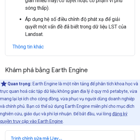
gian nhiều mây/có tuyết hoặc có phạm vi phủ
sóng thấp).
Áp dụng hệ số điều chỉnh độ phát xạ để giải
quyết một vấn đề đã biết trong dữ liệu LST của
Landsat.
Thông tin khác
Khám phá bằng Earth Engine
Quan trọng:
Earth Engine là một nền tảng để phân tích khoa học và
trực quan hoá các tập dữ liệu không gian địa lý ở quy mô petabyte, vừa
mang lại lợi ích cho cộng đồng, vừa phục vụ người dùng doanh nghiệp
và chính phủ. Bạn có thể sử dụng Earth Engine miễn phí cho mục đích
nghiên cứu, giáo dục và phi lợi nhuận. Để bắt đầu, vui lòng
đăng ký
quyền truy cập vào Earth Engine
.
Trình chỉnh sửa mã (JavaScript)