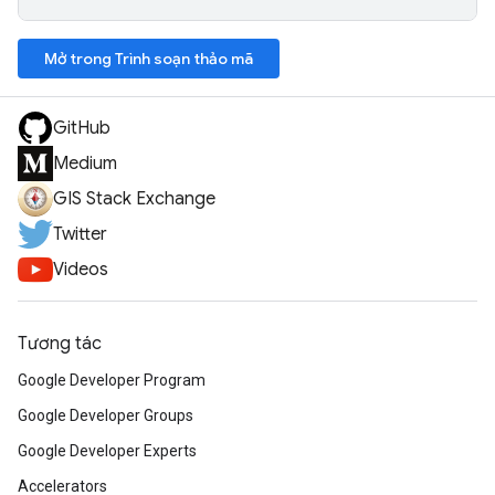
Mở trong Trình soạn thảo mã
GitHub
Medium
GIS Stack Exchange
Twitter
Videos
Tương tác
Google Developer Program
Google Developer Groups
Google Developer Experts
Accelerators