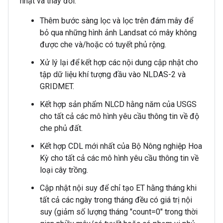
nhật và thay đổi:
Thêm bước sàng lọc và lọc trên đám mây để
bỏ qua những hình ảnh Landsat có mây không
được che và/hoặc có tuyết phủ rộng.
Xử lý lại để kết hợp các nội dung cập nhật cho
tập dữ liệu khí tượng đầu vào NLDAS-2 và
GRIDMET.
Kết hợp sản phẩm NLCD hằng năm của USGS
cho tất cả các mô hình yêu cầu thông tin về độ
che phủ đất.
Kết hợp CDL mới nhất của Bộ Nông nghiệp Hoa
Kỳ cho tất cả các mô hình yêu cầu thông tin về
loại cây trồng.
Cập nhật nội suy để chỉ tạo ET hằng tháng khi
tất cả các ngày trong tháng đều có giá trị nội
suy (giảm số lượng tháng "count=0" trong thời