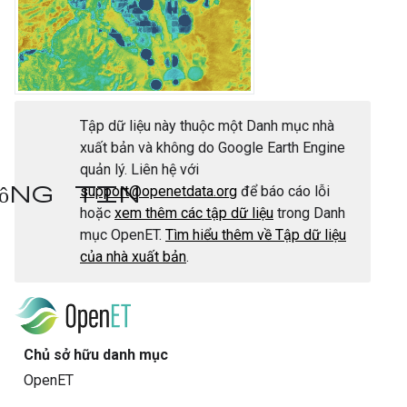
Tập dữ liệu này thuộc một Danh mục nhà
xuất bản và không do Google Earth Engine
quản lý. Liên hệ với
ông tin
support@openetdata.org
để báo cáo lỗi
hoặc
xem thêm các tập dữ liệu
trong Danh
mục OpenET.
Tìm hiểu thêm về Tập dữ liệu
của nhà xuất bản
.
Chủ sở hữu danh mục
OpenET