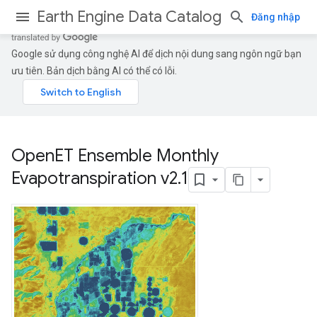
Earth Engine Data Catalog
Đăng nhập
Google sử dụng công nghệ AI để dịch nội dung sang ngôn ngữ bạn
ưu tiên. Bản dịch bằng AI có thể có lỗi.
Open
ET Ensemble Monthly
Evapotranspiration v2
.
1