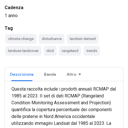
Cadenza
1 anno
Tag
climate-change
disturbance
landsat-derived
landuse-landcover
nlcd
rangeland
trends
Descrizione
Bande
Altro
Questa raccolta include i prodotti annuali RCMAP dal
1985 al 2023. Il set di dati RCMAP (Rangeland
Condition Monitoring Assessment and Projection)
quantifica la copertura percentuale dei componenti
delle praterie in Nord America occidentale
utilizzando immagini Landsat dal 1985 al 2023. La