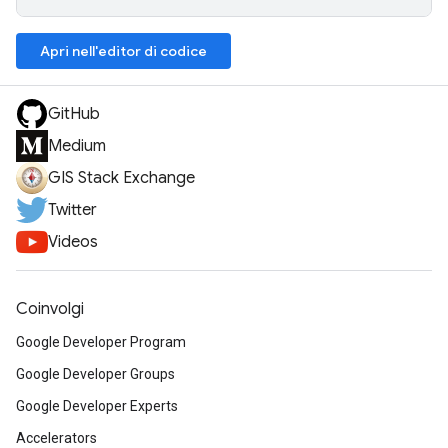
Apri nell'editor di codice
GitHub
Medium
GIS Stack Exchange
Twitter
Videos
Coinvolgi
Google Developer Program
Google Developer Groups
Google Developer Experts
Accelerators