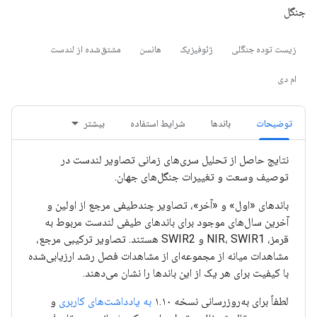
جنگل
زیست توده جنگلی
ژئوفیزیک
هانسن
مشتق‌شده از لندست
ام دی
توضیحات
باندها
شرایط استفاده
بیشتر
نتایج حاصل از تحلیل سری‌های زمانی تصاویر لندست در
توصیف وسعت و تغییرات جنگل‌های جهان.
باندهای «اول» و «آخر»، تصاویر چندطیفی مرجع از اولین و
آخرین سال‌های موجود برای باندهای طیفی لندست مربوط به
قرمز، NIR، SWIR1 و SWIR2 هستند. تصاویر ترکیبی مرجع،
مشاهدات میانه از مجموعه‌ای از مشاهدات فصل رشد ارزیابی‌شده
با کیفیت برای هر یک از این باندها را نشان می‌دهند.
لطفاً برای به‌روزرسانی نسخه ۱.۱۰
به یادداشت‌های کاربری
و