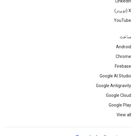
LinkedIn
‫X (توییتر)
YouTube
ساخت
Android
Chrome
Firebase
Google AI Studio
Google Antigravity
Google Cloud
Google Play
View all