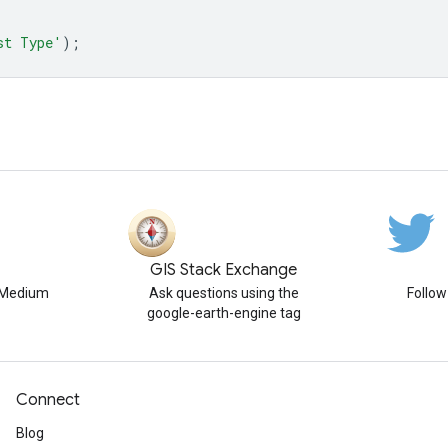
st Type'
);
GIS Stack Exchange
n Medium
Ask questions using the
Follo
google-earth-engine tag
Connect
Blog