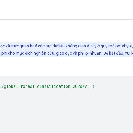
ọc và trực quan hoá các tập dữ liệu không gian địa lý ở quy mô petabyte
phí cho mục đích nghiên cứu, giáo dục và phi lợi nhuận. Để bắt đầu, vui 
L/global_forest_classification_2020/V1'
);