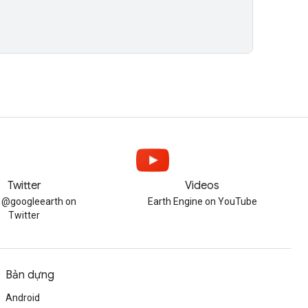
Twitter
Videos
w @googleearth on
Earth Engine on YouTube
Twitter
Bản dựng
Android