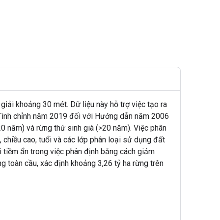
iải khoảng 30 mét. Dữ liệu này hỗ trợ việc tạo ra
n Tinh chỉnh năm 2019 đối với Hướng dẫn năm 2006
20 năm) và rừng thứ sinh già (>20 năm). Việc phân
chiều cao, tuổi và các lớp phân loại sử dụng đất
ỗi tiềm ẩn trong việc phân định bằng cách giảm
ừng toàn cầu, xác định khoảng 3,26 tỷ ha rừng trên