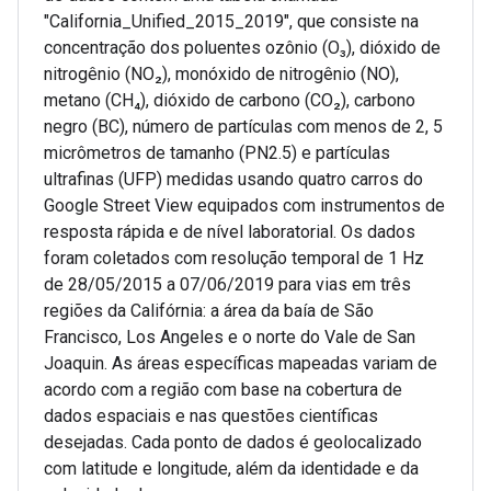
"California_Unified_2015_2019", que consiste na
concentração dos poluentes ozônio (O₃), dióxido de
nitrogênio (NO₂), monóxido de nitrogênio (NO),
metano (CH₄), dióxido de carbono (CO₂), carbono
negro (BC), número de partículas com menos de 2, 5
micrômetros de tamanho (PN2.5) e partículas
ultrafinas (UFP) medidas usando quatro carros do
Google Street View equipados com instrumentos de
resposta rápida e de nível laboratorial. Os dados
foram coletados com resolução temporal de 1 Hz
de 28/05/2015 a 07/06/2019 para vias em três
regiões da Califórnia: a área da baía de São
Francisco, Los Angeles e o norte do Vale de San
Joaquin. As áreas específicas mapeadas variam de
acordo com a região com base na cobertura de
dados espaciais e nas questões científicas
desejadas. Cada ponto de dados é geolocalizado
com latitude e longitude, além da identidade e da