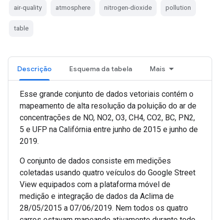
air-quality
atmosphere
nitrogen-dioxide
pollution
table
Descrição
Esquema da tabela
Mais
Esse grande conjunto de dados vetoriais contém o
mapeamento de alta resolução da poluição do ar de
concentrações de NO, NO2, O3, CH4, CO2, BC, PN2,
5 e UFP na Califórnia entre junho de 2015 e junho de
2019.
O conjunto de dados consiste em medições
coletadas usando quatro veículos do Google Street
View equipados com a plataforma móvel de
medição e integração de dados da Aclima de
28/05/2015 a 07/06/2019. Nem todos os quatro
carros estavam mapeando ativamente durante todo