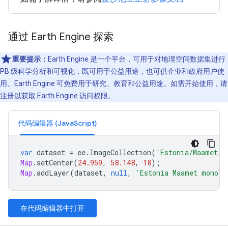
通过 Earth Engine 探索
重要提示：
Earth Engine 是一个平台，可用于对地理空间数据集进行
PB 级科学分析和可视化，既可用于公益用途，也可供企业和政府用户使
用。Earth Engine 可免费用于研究、教育和公益用途。如需开始使用，请
注册以获取 Earth Engine 访问权限
。
代码编辑器 (JavaScript)
var
dataset
=
ee
.
ImageCollection
(
'Estonia/Maamet/o
Map
.
setCenter
(
24.959
,
58.148
,
18
);
Map
.
addLayer
(
dataset
,
null
,
'Estonia Maamet mono l
在代码编辑器中打开