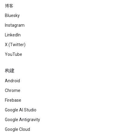
博客
Bluesky
Instagram
LinkedIn
X (Twitter)
YouTube
构建
Android
Chrome
Firebase
Google AI Studio
Google Antigravity
Google Cloud