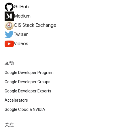
GitHub
Medium
GIS Stack Exchange
Twitter
Videos
互动
Google Developer Program
Google Developer Groups
Google Developer Experts
Accelerators
Google Cloud & NVIDIA
关注