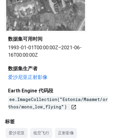
数据集可用时间
1993-01-01T00:00:00Z–2021-06-
16T00:00:00Z
数据集生产者
爱沙尼亚正射影像
Earth Engine 代码段
ee.ImageCollection("Estonia/Maamet/or
thos/mono_low_flying")
open_in_new
标签
爱沙尼亚
低空飞行
正射影像