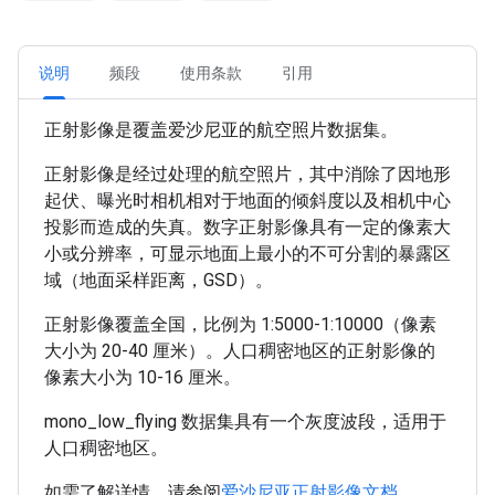
说明
频段
使用条款
引用
正射影像是覆盖爱沙尼亚的航空照片数据集。
正射影像是经过处理的航空照片，其中消除了因地形
起伏、曝光时相机相对于地面的倾斜度以及相机中心
投影而造成的失真。数字正射影像具有一定的像素大
小或分辨率，可显示地面上最小的不可分割的暴露区
域（地面采样距离，GSD）。
正射影像覆盖全国，比例为 1:5000-1:10000（像素
大小为 20-40 厘米）。人口稠密地区的正射影像的
像素大小为 10-16 厘米。
mono_low_flying 数据集具有一个灰度波段，适用于
人口稠密地区。
如需了解详情，请参阅
爱沙尼亚正射影像文档