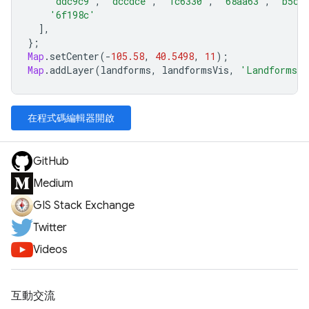
'ddc9c9'
,
'dccdce'
,
'1c6330'
,
'68aa63'
,
'b5c9
'6f198c'
],
};
Map
.
setCenter
(
-
105.58
,
40.5498
,
11
);
Map
.
addLayer
(
landforms
,
landformsVis
,
'Landforms'
在程式碼編輯器開啟
GitHub
Medium
GIS Stack Exchange
Twitter
Videos
互動交流