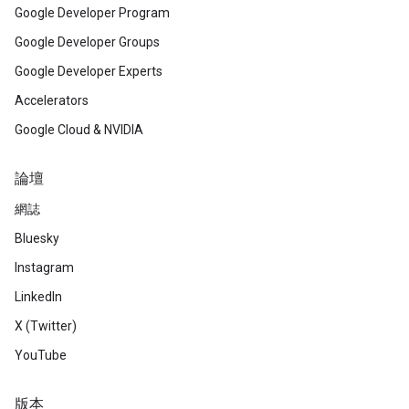
Google Developer Program
Google Developer Groups
Google Developer Experts
Accelerators
Google Cloud & NVIDIA
論壇
網誌
Bluesky
Instagram
LinkedIn
X (Twitter)
YouTube
版本