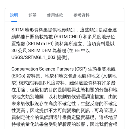
說明
頻帶
使用條款
參考資料
SRTM 地形資料集提供地形類別，這些類別是結合連
續熱能日照負載指數 (SRTM CHILI) 和多尺度地形位
置指數 (SRTM mTPI) 資料集所建立。這項資料是以
30 公尺 SRTM DEM 為基礎 (在 EE 中以
USGS/SRTMGL1_003 提供)。
Conservation Science Partners (CSP) 生態相關地貌
(ERGo) 資料集、地貌和地文包含地貌和地文 (又稱地
貌) 模式的詳細多尺度資料。雖然這些資料有許多潛
在用途，但最初的目的是開發與生態相關的分類和地
貌地文類別地圖，以利規劃氣候變遷調適措施。由於
未來氣候狀況存在高度不確定性，生態反應的不確定
性更高，因此提供不太可能變動的資訊，可為管理人
員制定健全的氣候調適計畫奠定堅實基礎。這些地景
特徵的量化結果會受到解析度的影響，因此我們會根