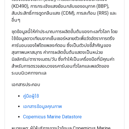
(KD490), การกระเจิงแสงย้อนกลับของอนุภาค (BBP),
สัมประสิทธิ์การดูดกลืนแสง (CDM), การสะท้อน (RRS) และ
อื่นๆ
ชุดข้อมูลนี้ให้ค่าประมาณการผลิตขั้นต้นของทะเลทั่วโลก โดย
ใช้ข้อมูลดาวเทียมจากเซ็นเซอร์หลายตัวเพื่อวัดอัตราการตรึง
คาร์บอนของไฟโตแพลงก์ตอน ซึ่งเป็นตัวบ่งชี้สำคัญของ
สุขภาพมหาสมุทร ค่าการผลิตขั้นต้นแสดงเป็นหน่วย
มิลลิกรัม/ตารางเมตร/วัน ซึ่งทำให้เป็นเครื่องมือที่มีคุณค่า
สำหรับการตรวจสอบวงจรคาร์บอนทั่วโลกและพลวัตของ
ระบบนิเวศทางทะเล
เอกสารประกอบ
คู่มือผู้ใช้
เอกสารข้อมูลคุณภาพ
Copernicus Marine Datastore
หมายเหตุ: ผู้ให้บริการอาจนำข้อมูล Copernicus Marine