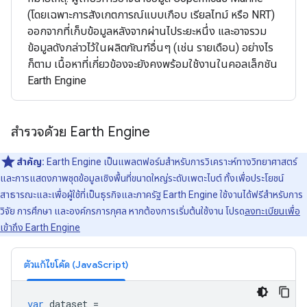
(โดยเฉพาะการสังเกตการณ์แบบเกือบ เรียลไทม์ หรือ NRT)
ออกจากที่เก็บข้อมูลหลังจากผ่านไประยะหนึ่ง และอาจรวม
ข้อมูลดังกล่าวไว้ในผลิตภัณฑ์อื่นๆ (เช่น รายเดือน) อย่างไร
ก็ตาม เนื้อหาที่เกี่ยวข้องจะยังคงพร้อมใช้งานในคอลเล็กชัน
Earth Engine
สำรวจด้วย Earth Engine
สำคัญ:
Earth Engine เป็นแพลตฟอร์มสําหรับการวิเคราะห์ทางวิทยาศาสตร์
และการแสดงภาพชุดข้อมูลเชิงพื้นที่ขนาดใหญ่ระดับเพตะไบต์ ทั้งเพื่อประโยชน์
สาธารณะและเพื่อผู้ใช้ที่เป็นธุรกิจและภาครัฐ Earth Engine ใช้งานได้ฟรีสำหรับการ
วิจัย การศึกษา และองค์กรการกุศล หากต้องการเริ่มต้นใช้งาน โปรด
ลงทะเบียนเพื่อ
เข้าถึง Earth Engine
ตัวแก้ไขโค้ด (JavaScript)
var
dataset
=