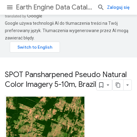
Earth Engine Data Catalog
Zaloguj się
Google używa technologii AI do tłumaczenia treści na Twój
preferowany język. Tłumaczenia wygenerowane przez AI mogą
zawierać błędy.
SPOT Pansharpened Pseudo Natural
Color Imagery 5-10m
,
Brazil