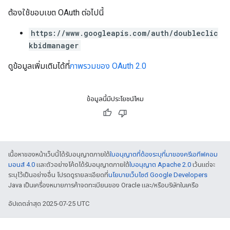
ต้องใช้ขอบเขต OAuth ต่อไปนี้
https://www.googleapis.com/auth/doubleclic
kbidmanager
ดูข้อมูลเพิ่มเติมได้ที่
ภาพรวมของ OAuth 2.0
ข้อมูลนี้มีประโยชน์ไหม
เนื้อหาของหน้าเว็บนี้ได้รับอนุญาตภายใต้
ใบอนุญาตที่ต้องระบุที่มาของครีเอทีฟคอม
มอนส์ 4.0
และตัวอย่างโค้ดได้รับอนุญาตภายใต้
ใบอนุญาต Apache 2.0
เว้นแต่จะ
ระบุไว้เป็นอย่างอื่น โปรดดูรายละเอียดที่
นโยบายเว็บไซต์ Google Developers
Java เป็นเครื่องหมายการค้าจดทะเบียนของ Oracle และ/หรือบริษัทในเครือ
อัปเดตล่าสุด 2025-07-25 UTC