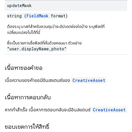
update
Mask
string (
FieldMask
format)
ต้องระบุ มาสก์สำหรับควบคุมว่าจะอัปเดตช่องใดบ้าง ระบุฟิลด์ที่
เปลี่ยนแปลงไม่ได้ที่นี่
ซึ่งเป็นรายการชื่อฟิลด์ที่คั่นด้วยคอมมา ตัวอย่าง:
"user.displayName,photo"
เนื้อหาของคำขอ
เนื้อความของคำขอมีอินสแตนซ์ของ
CreativeAsset
เนื้อหาการตอบกลับ
หากทำสำเร็จ เนื้อหาการตอบกลับจะมีอินสแตนซ์
CreativeAsset
ขอบเขตการให้สิทธิ์