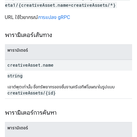
eta1/{creativeAsset.name=creativeAssets/*}
URL ใช้ไวยากรณ์
การแปลง gRPC
พารามิเตอร์เส้นทาง
พารามิเตอร์
creative
Asset
.
name
string
เอาต์พุตเท่านั้น ชื่อทรัพยากรของชิ้นงานครีเอทีฟโฆษณาในรูปแบบ
creativeAssets/{id}
พารามิเตอร์การค้นหา
พารามิเตอร์