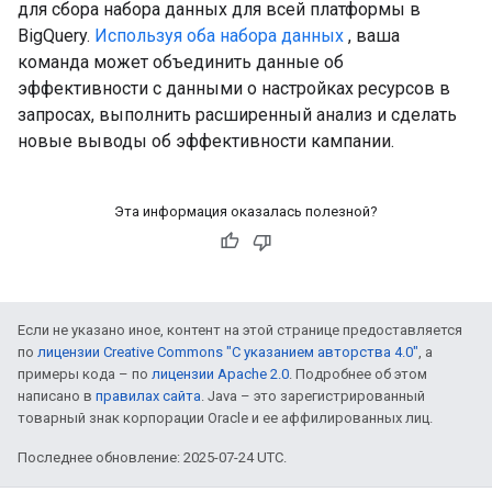
для сбора набора данных для всей платформы в
BigQuery.
Используя оба набора данных
, ваша
команда может объединить данные об
эффективности с данными о настройках ресурсов в
запросах, выполнить расширенный анализ и сделать
новые выводы об эффективности кампании.
Эта информация оказалась полезной?
Если не указано иное, контент на этой странице предоставляется
по
лицензии Creative Commons "С указанием авторства 4.0"
, а
примеры кода – по
лицензии Apache 2.0
. Подробнее об этом
написано в
правилах сайта
. Java – это зарегистрированный
товарный знак корпорации Oracle и ее аффилированных лиц.
Последнее обновление: 2025-07-24 UTC.