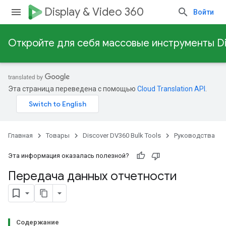
Display & Video 360
Войти
Откройте для себя массовые инструменты Dis
Эта страница переведена с помощью
Cloud Translation API
.
Главная
Товары
Discover DV360 Bulk Tools
Руководства
Эта информация оказалась полезной?
Передача данных отчетности
Содержание