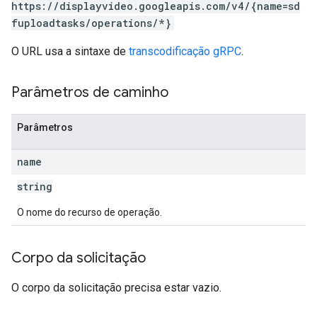
https://displayvideo.googleapis.com/v4/{name=sd
fuploadtasks/operations/*}
O URL usa a sintaxe de
transcodificação gRPC
.
Parâmetros de caminho
Parâmetros
name
string
O nome do recurso de operação.
Corpo da solicitação
O corpo da solicitação precisa estar vazio.