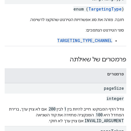
enum (
TargetingType
)
חובה. מזהה את סוג אפשרויות הטירגוט שהוקצו לרשימה.
סוגי הטירגוט הנתמכים:
TARGETING_TYPE_CHANNEL
פרמטרים של שאילתה
פרמטרים
page
Size
integer
200
1
גודל הדף המבוקש. חייב להיות בין
לבין
. אם לא צוין ערך, ברירת
100
המחדל היא
. הפונקציה מחזירה את קוד השגיאה
INVALID_ARGUMENT
אם צוין ערך לא חוקי.