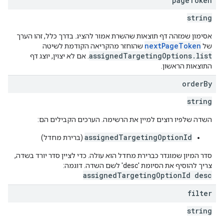
page
Token
string
אסימון שמזהה דף תוצאות שהשרת אמור להציג. בדרך כלל, זהו הערך
nextPageToken
של
שהוחזר מהקריאה הקודמת לשיטה
assignedTargetingOptions.list
. אם לא יצוין, יוצג דף
התוצאות הראשון.
order
By
string
השדה שלפיו רוצים למיין את הרשימה. הערכים הקבילים הם:
assignedTargetingOptionId
(ברירת מחדל)
סדר המיון שמוגדר כברירת מחדל הוא עולה. כדי לציין סדר יורד בשדה,
צריך להוסיף את הסיומת 'desc' לשם השדה. דוגמה:
assignedTargetingOptionId desc
filter
string