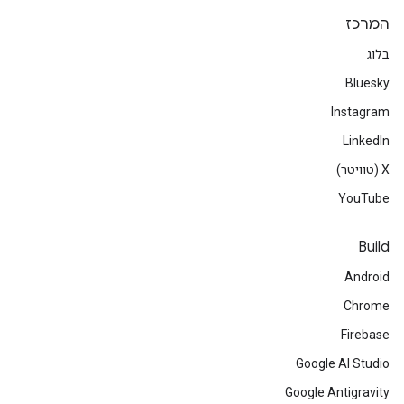
המרכז
בלוג
Bluesky
Instagram
LinkedIn
‫X (טוויטר)
YouTube
Build
Android
Chrome
Firebase
Google AI Studio
Google Antigravity