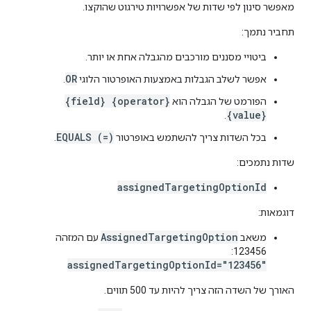
מאפשר סינון לפי שדות של אפשרויות טירגוט שהוקצו.
תחביר נתמך:
ביטויי מסננים מורכבים מהגבלה אחת או יותר.
OR
אפשר לשלב הגבלות באמצעות האופרטור הלוגי
.
{field} {operator}
הפורמט של הגבלה הוא
{value}
.
EQUALS (=)
בכל השדות צריך להשתמש באופרטור
.
שדות נתמכים:
assignedTargetingOptionId
דוגמאות:
AssignedTargetingOption
משאב
עם המזהה
123456:
assignedTargetingOptionId="123456"
האורך של השדה הזה צריך להיות עד 500 תווים.