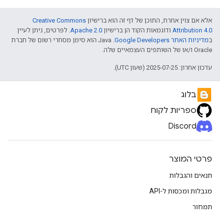
אלא אם צוין אחרת, התוכן של דף זה הוא ברישיון
Creative Commons
Attribution 4.0
ודוגמאות הקוד הן ברישיון
Apache 2.0
. לפרטים, ניתן לעיין
ב
מדיניות האתר Google Developers‏
.‏ Java הוא סימן מסחרי רשום של חברת
Oracle ו/או של השותפים העצמאיים שלה.
עדכון אחרון: 2025-07-25 (שעון UTC).
בלוג
ספריות לקוח
Discord
פרטי המוצר
תנאים והגבלות
מגבלות ומכסות ל-API
תמחור