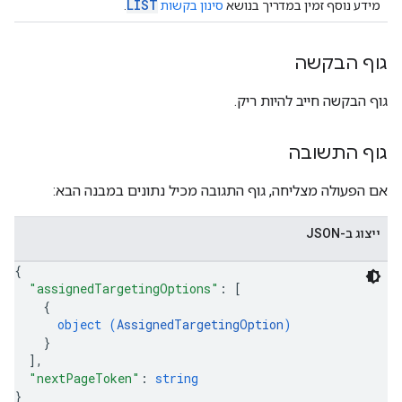
LIST
מידע נוסף זמין במדריך בנושא
סינון בקשות
.
גוף הבקשה
גוף הבקשה חייב להיות ריק.
גוף התשובה
אם הפעולה מצליחה, גוף התגובה מכיל נתונים במבנה הבא:
ייצוג ב-JSON
{
"assignedTargetingOptions"
: 
[
{
object (
AssignedTargetingOption
)
}
]
,
"nextPageToken"
: 
string
}