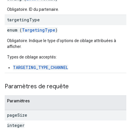
Obligatoire. ID du partenaire.
targeting
Type
enum (
TargetingType
)
Obligatoire. Indique le type d'options de ciblage attribuées à
afficher.
Types de ciblage acceptés:
TARGETING_TYPE_CHANNEL
Paramètres de requête
Paramètres
page
Size
integer