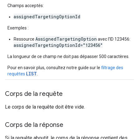
Champs acceptés:
assignedTargetingOptionId
Exemples :
AssignedTargetingOption
Ressource
avec l'ID 123456:
assignedTargetingOptionId="123456"
La longueur de ce champ ne doit pas dépasser 500 caractères.
Pour en savoir plus, consultez notre guide sur le
filtrage des
LIST
requêtes
.
Corps de la requête
Le corps de la requête doit être vide.
Corps de la réponse
Si la requête aboutit, le corps de la réponse contient des