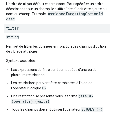
L'ordre de tri par défaut est croissant. Pour spécifier un ordre
décroissant pour un champ, le suffixe "desc" doit être ajouté au
assignedTargetingOptionId
nom du champ. Exemple :
desc
filter
string
Permet de filtrer les données en fonction des champs d'option
de ciblage attribués.
Syntaxe acceptée:
Les expressions de filtre sont composées d'une ou de
plusieurs restrictions.
Les restrictions peuvent être combinées à l'aide de
OR
l'opérateur logique
.
{field}
Une restriction se présente sous la forme
{operator} {value}
.
EQUALS (=)
Tous les champs doivent utiliser l'opérateur
.