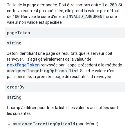
1
200
Taille de la page demandée. Doit être compris entre
et
. Si
cette valeur n'est pas spécifiée, elle prend la valeur par défaut
100
INVALID_ARGUMENT
de
. Renvoie le code d'erreur
si une
valeur non valide est spécifiée.
page
Token
string
Jeton identifiant une page de résultats que le serveur doit
renvoyer. Il s'agit généralement de la valeur de
nextPageToken
renvoyée par l'appel précédent à la méthode
assignedTargetingOptions.list
. Si cette valeur n'est
pas spécifiée, la première page de résultats est renvoyée.
order
By
string
Champ à utiliser pour trier la liste. Les valeurs acceptées sont
les suivantes :
assignedTargetingOptionId
(par défaut)