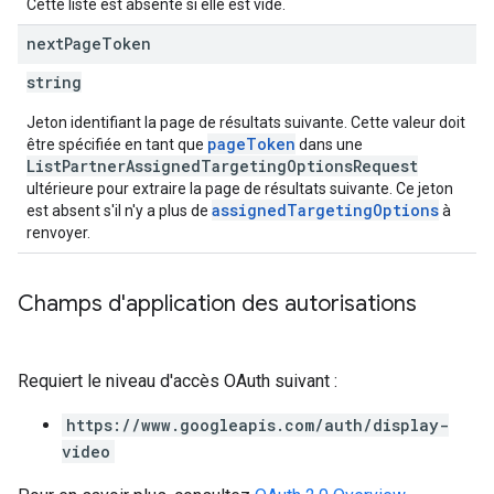
Cette liste est absente si elle est vide.
next
Page
Token
string
Jeton identifiant la page de résultats suivante. Cette valeur doit
pageToken
être spécifiée en tant que
dans une
ListPartnerAssignedTargetingOptionsRequest
ultérieure pour extraire la page de résultats suivante. Ce jeton
assignedTargetingOptions
est absent s'il n'y a plus de
à
renvoyer.
Champs d'application des autorisations
Requiert le niveau d'accès OAuth suivant :
https://www.googleapis.com/auth/display-
video