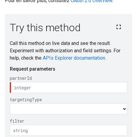
Pour en savoir plus, consultez
OAuth 2.0 Overview
.