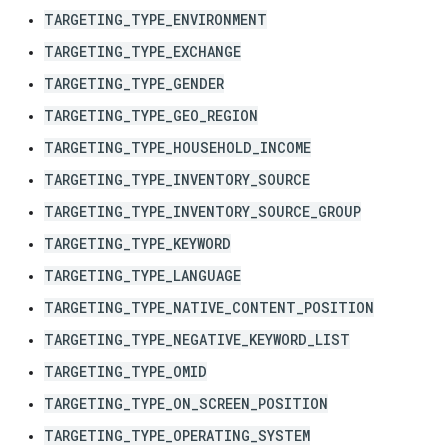
TARGETING_TYPE_ENVIRONMENT
TARGETING_TYPE_EXCHANGE
TARGETING_TYPE_GENDER
TARGETING_TYPE_GEO_REGION
TARGETING_TYPE_HOUSEHOLD_INCOME
TARGETING_TYPE_INVENTORY_SOURCE
TARGETING_TYPE_INVENTORY_SOURCE_GROUP
TARGETING_TYPE_KEYWORD
TARGETING_TYPE_LANGUAGE
TARGETING_TYPE_NATIVE_CONTENT_POSITION
TARGETING_TYPE_NEGATIVE_KEYWORD_LIST
TARGETING_TYPE_OMID
TARGETING_TYPE_ON_SCREEN_POSITION
TARGETING_TYPE_OPERATING_SYSTEM