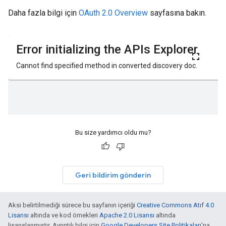
Daha fazla bilgi için
OAuth 2.0 Overview
sayfasına bakın.
Bu size yardımcı oldu mu?
Geri bildirim gönderin
Aksi belirtilmediği sürece bu sayfanın içeriği
Creative Commons Atıf 4.0
Lisansı
altında ve kod örnekleri
Apache 2.0 Lisansı
altında
lisanslanmıştır. Ayrıntılı bilgi için
Google Developers Site Politikaları
'na