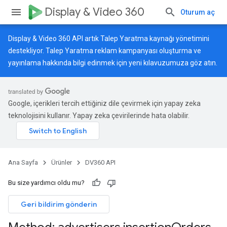
Display & Video 360
Oturum aç
Display & Video 360 API artık Talep Yaratma kaynağı yönetimini
destekliyor. Talep Yaratma reklam kampanyası oluşturma ve
yayınlama hakkında bilgi edinmek için
yeni kılavuzumuza
göz atın.
Google, içerikleri tercih ettiğiniz dile çevirmek için yapay zeka
teknolojisini kullanır. Yapay zeka çevirilerinde hata olabilir.
Ana Sayfa
Ürünler
DV360 API
Bu size yardımcı oldu mu?
Geri bildirim gönderin