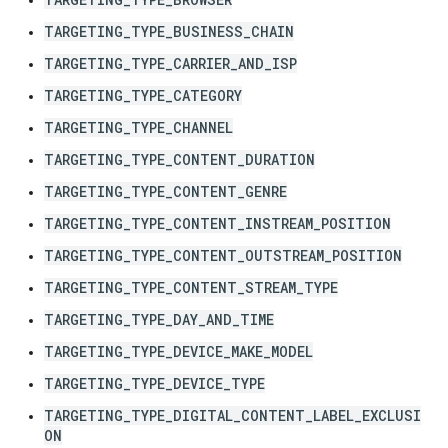
TARGETING_TYPE_BUSINESS_CHAIN
TARGETING_TYPE_CARRIER_AND_ISP
TARGETING_TYPE_CATEGORY
TARGETING_TYPE_CHANNEL
TARGETING_TYPE_CONTENT_DURATION
TARGETING_TYPE_CONTENT_GENRE
TARGETING_TYPE_CONTENT_INSTREAM_POSITION
TARGETING_TYPE_CONTENT_OUTSTREAM_POSITION
TARGETING_TYPE_CONTENT_STREAM_TYPE
TARGETING_TYPE_DAY_AND_TIME
TARGETING_TYPE_DEVICE_MAKE_MODEL
TARGETING_TYPE_DEVICE_TYPE
TARGETING_TYPE_DIGITAL_CONTENT_LABEL_EXCLUSI
ON