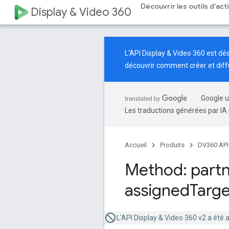
Découvrir les outils d'ac
Display & Video 360
L'API Display & Video 360 est d
découvrir comment créer et dif
Google u
Les traductions générées par IA 
Accueil
Produits
DV360 API
Method: partn
assigned
Targe
L'API Display & Video 360 v2 a été