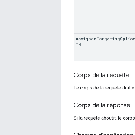
assigned
Targeting
Optio
Id
Corps de la requête
Le corps de la requête doit êt
Corps de la réponse
Si la requête aboutit, le cor