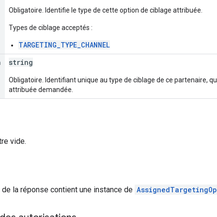
Obligatoire. Identifie le type de cette option de ciblage attribuée.
Types de ciblage acceptés :
TARGETING_TYPE_CHANNEL
n
string
Obligatoire. Identifiant unique au type de ciblage de ce partenaire, qui
attribuée demandée.
re vide.
ps de la réponse contient une instance de
AssignedTargetingOp