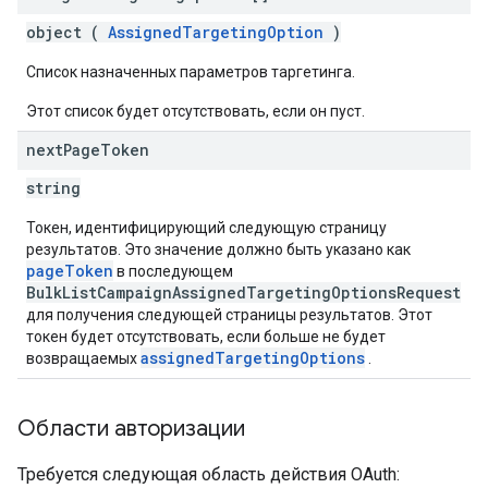
object (
AssignedTargetingOption
)
Список назначенных параметров таргетинга.
Этот список будет отсутствовать, если он пуст.
next
Page
Token
string
Токен, идентифицирующий следующую страницу
результатов. Это значение должно быть указано как
pageToken
в последующем
BulkListCampaignAssignedTargetingOptionsRequest
для получения следующей страницы результатов. Этот
токен будет отсутствовать, если больше не будет
assignedTargetingOptions
возвращаемых
.
Области авторизации
Требуется следующая область действия OAuth: