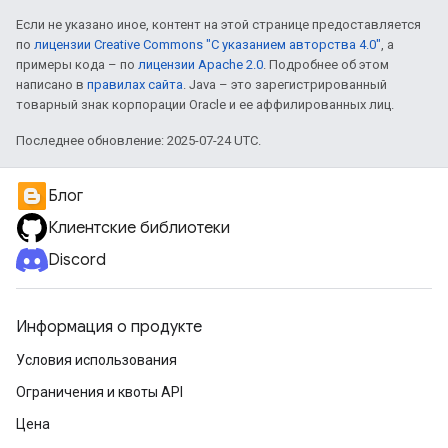
Если не указано иное, контент на этой странице предоставляется
по
лицензии Creative Commons "С указанием авторства 4.0"
, а
примеры кода – по
лицензии Apache 2.0
. Подробнее об этом
написано в
правилах сайта
. Java – это зарегистрированный
товарный знак корпорации Oracle и ее аффилированных лиц.
Последнее обновление: 2025-07-24 UTC.
Блог
Клиентские библиотеки
Discord
Информация о продукте
Условия использования
Ограничения и квоты API
Цена