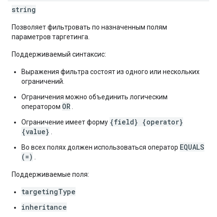
string
Позволяет фильтровать по назначенным полям
параметров таргетинга.
Поддерживаемый синтаксис:
Выражения фильтра состоят из одного или нескольких
ограничений.
Ограничения можно объединить логическим
OR
оператором
.
{field} {operator}
Ограничение имеет форму
{value}
.
EQUALS
Во всех полях должен использоваться оператор
(=)
.
Поддерживаемые поля:
targetingType
inheritance